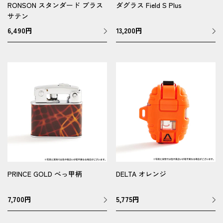
RONSON スタンダード ブラス
ダグラス Field S Plus
サテン
6,490
円
13,200
円
PRINCE GOLD べっ甲柄
DELTA オレンジ
7,700
円
5,775
円