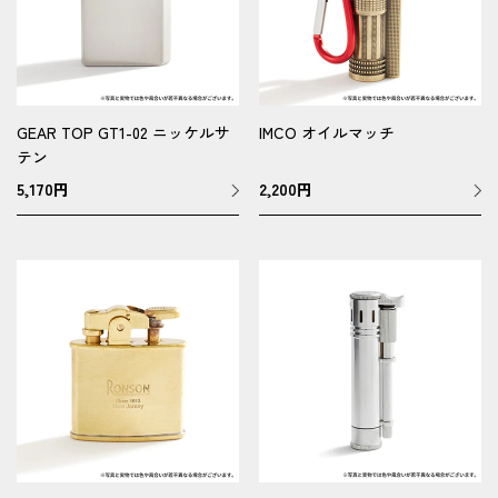
GEAR TOP GT1-02 ニッケルサ
IMCO オイルマッチ
テン
5,170
円
2,200
円