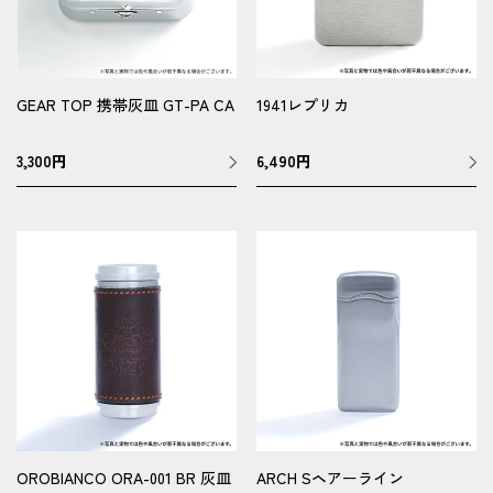
GEAR TOP 携帯灰皿 GT-PA CA
1941レプリカ
3,300
円
6,490
円
OROBIANCO ORA-001 BR 灰皿
ARCH Sヘアーライン