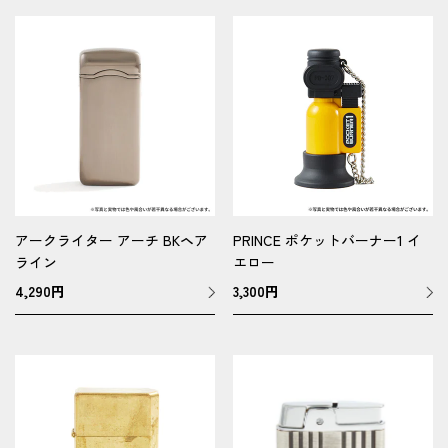
アークライター アーチ BKヘア
PRINCE ポケットバーナー1 イ
ライン
エロー
4,290
円
3,300
円