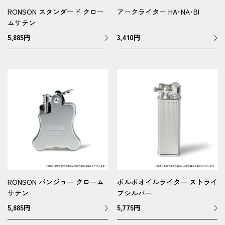
RONSON スタンダード クロー
アークライター HA･NA･BI
ムサテン
5,885
円
3,410
円
RONSON バンジョー クローム
ボルボオイルライター ストライ
サテン
プシルバー
5,885
円
5,775
円