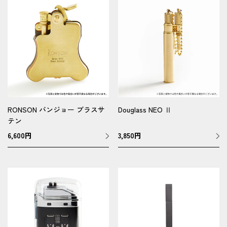
RONSON バンジョー ブラスサ
Douglass NEO Ⅱ
テン
6,600
円
3,850
円