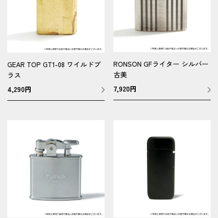
RONSON GFライター シルバー
GEAR TOP GT1-08 ワイルドブ
古美
ラス
7,920
円
4,290
円