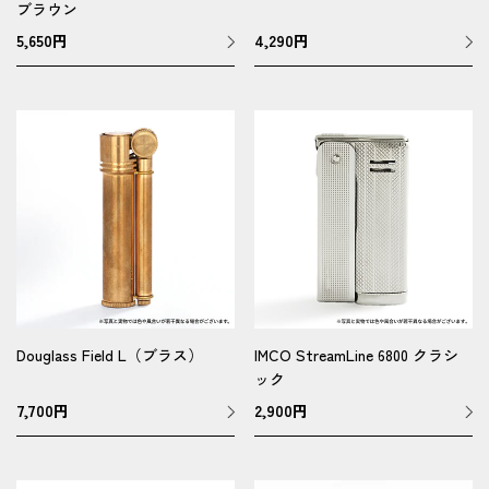
ブラウン
5,650
円
4,290
円
Douglass Field L（ブラス）
IMCO StreamLine 6800 クラシ
ック
7,700
円
2,900
円