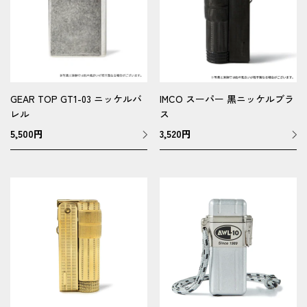
GEAR TOP GT1-03 ニッケルバ
IMCO スーパー 黒ニッケルブラ
レル
ス
5,500
円
3,520
円