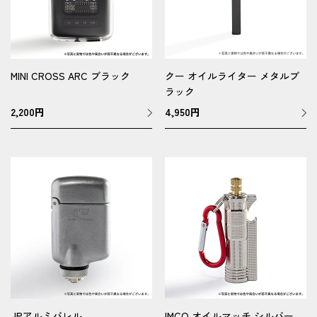
MINI CROSS ARC ブラック
クー オイルライター メタルブ
ラック
2,200
円
4,950
円
JPアルミバレル
IMCO オイルマッチ シルバー