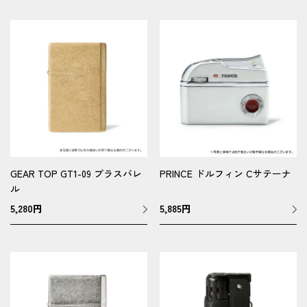
GEAR TOP GT1-09 ブラスバレ
PRINCE ドルフィン Cサテーナ
ル
5,280
円
5,885
円