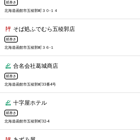
紙巻き
北海道函館市五稜郭町３０-１４
そば処ふでむら五稜郭店
紙巻き
北海道函館市五稜郭町３６-１
合名会社葛城商店
紙巻き
北海道函館市五稜郭町33番4号
十字屋ホテル
紙巻き
北海道函館市五稜郭町32-4
あずみ屋