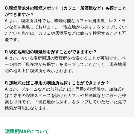
Q.
喫煙所以外の喫煙スポット（カフェ・居酒屋など）も探すこと
ができますか？
A.
はい、喫煙所以外でも、喫煙可能なカフェや居酒屋、レストラ
ンなどを掲載しております。「現在地から探す」をタップしてい
ただいた先では、カフェや居酒屋などに絞って検索することも可
能です。
Q.
現在地周辺の喫煙所を探すことができますか？
A.
はい、今いる場所周辺の喫煙所を検索することが可能です。ペ
ージ内の「現在地から探す」をタップしていただくと、現在地周
辺の地図上に喫煙所が表示されます。
Q.
加熱式たばこ専用の喫煙所も探すことができますか？
A.
はい、プルームなどの加熱式たばこ専用の喫煙所や、加熱式た
ばこ専用の喫煙スペースを設けたカフェや居酒屋などに絞った検
索も可能です。「現在地から探す」をタップしていただいた先で
検索が可能になります。
喫煙所MAPについて