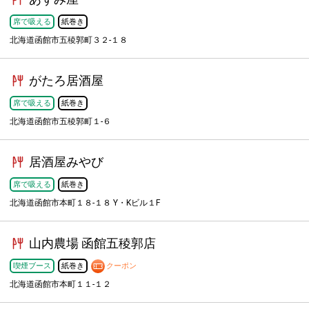
席で吸える
紙巻き
北海道函館市五稜郭町３２-１８
がたろ居酒屋
席で吸える
紙巻き
北海道函館市五稜郭町１-６
居酒屋みやび
席で吸える
紙巻き
北海道函館市本町１８-１８ Y・Kビル１F
山内農場 函館五稜郭店
喫煙ブース
紙巻き
クーポン
北海道函館市本町１１-１２