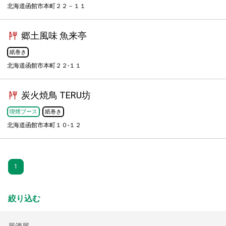
北海道函館市本町２２－１１
郷土風味 魚来亭
紙巻き
北海道函館市本町２２-１１
炭火焼鳥 TERU坊
喫煙ブース
紙巻き
北海道函館市本町１０-１２
1
絞り込む