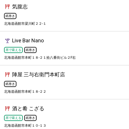
気腹志
紙巻き
北海道函館市梁川町２２-１
Live Bar Nano
席で吸える
紙巻き
北海道函館市本町１８-２１拾八番街ビル２F右
陣屋 三与右衛門本町店
紙巻き
北海道函館市本町１８-２２
酒と肴 こざる
席で吸える
紙巻き
北海道函館市本町１０-１３