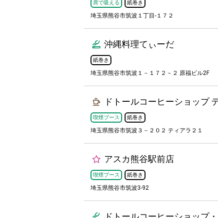
席で吸える
紙巻き
埼玉県熊谷市筑波１丁目-１７２
沖縄料理てぃーだ
紙巻き
埼玉県熊谷市筑波１－１７２－２ 原福ビル2F
ドトールコーヒーショップ テ
喫煙ブース
紙巻き
埼玉県熊谷市筑波３－２０２ ティアラ２１
アスカ熊谷駅前店
喫煙ブース
紙巻き
埼玉県熊谷市筑波3-92
ドトールコーヒーショップ・