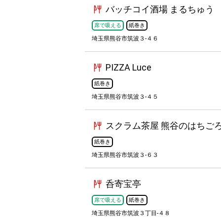
バッチコイ酒場 まるちゅう
席で吸える
紙巻き
埼玉県熊谷市筑波３-４６
PIZZA Luce
紙巻き
埼玉県熊谷市筑波３-４５
スクラム茶屋 熊谷のはちご
紙巻き
埼玉県熊谷市筑波３-６３
呑寄宝亭
席で吸える
紙巻き
埼玉県熊谷市筑波３丁目-４８