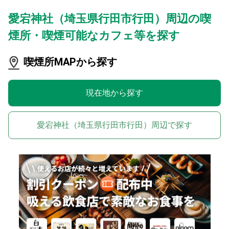
愛宕神社（埼玉県行田市行田）周辺の喫
煙所・喫煙可能なカフェ等を探す
喫煙所MAPから探す
現在地から探す
愛宕神社（埼玉県行田市行田）周辺で探す