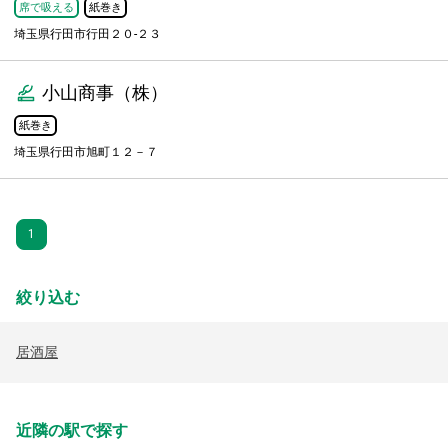
席で吸える
紙巻き
埼玉県行田市行田２０-２３
小山商事（株）
紙巻き
埼玉県行田市旭町１２－７
1
絞り込む
居酒屋
近隣の駅で探す