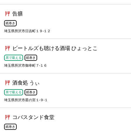
告膳
紙巻き
埼玉県所沢市日吉町１９-１２
ビートルズも聴ける酒場 ひょっとこ
席で吸える
紙巻き
埼玉県所沢市御幸町７-１６
酒食処 うぃ
席で吸える
紙巻き
埼玉県所沢市星の宮１-９-１
コバスタンド食堂
紙巻き