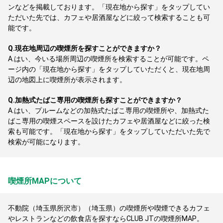
ンなどを掲載しております。「現在地から探す」をタップしてい
ただいた先では、カフェや居酒屋などに絞って検索することも可
能です。
Q.
現在地周辺の喫煙所を探すことができますか？
A.
はい、今いる場所周辺の喫煙所を検索することが可能です。ペ
ージ内の「現在地から探す」をタップしていただくと、現在地周
辺の地図上に喫煙所が表示されます。
Q.
加熱式たばこ専用の喫煙所も探すことができますか？
A.
はい、プルームなどの加熱式たばこ専用の喫煙所や、加熱式た
ばこ専用の喫煙スペースを設けたカフェや居酒屋などに絞った検
索も可能です。「現在地から探す」をタップしていただいた先で
検索が可能になります。
喫煙所MAPについて
不動院（埼玉県所沢市）（埼玉県）の喫煙所や喫煙できるカフェ
やレストランなどの飲食店を探すならCLUB JTの喫煙所MAP。