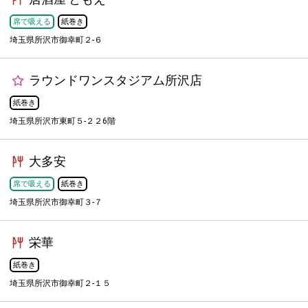
席で吸える
紙巻き
埼玉県所沢市御幸町２-６
ラウンドワンスタジアム所沢店
紙巻き
埼玉県所沢市東町５-２２6階
大多安
席で吸える
紙巻き
埼玉県所沢市御幸町３-７ ‎
栄華
紙巻き
埼玉県所沢市御幸町２-１５