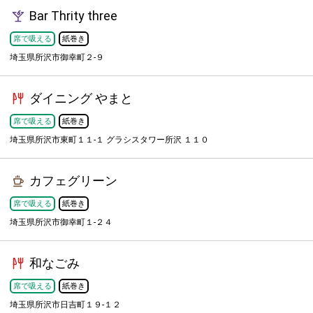
Bar Thrity three
席で吸える
紙巻き
埼玉県所沢市御幸町２-９
ダイニング やまと
席で吸える
紙巻き
埼玉県所沢市東町１１-１ グラシスタワー所沢 １１０
カフェグリーン
席で吸える
紙巻き
埼玉県所沢市御幸町１-２４
和なごみ
席で吸える
紙巻き
埼玉県所沢市日吉町１９-１２