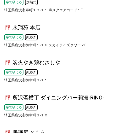
席で吸える
加熱式
埼玉県所沢市寿町１３-１１ 寿スクエアコード１F
永翔苑 本店
席で吸える
紙巻き
埼玉県所沢市御幸町１-１６ スカイライズタワー２F
炭火やき鶏むさしや
席で吸える
紙巻き
埼玉県所沢市御幸町３-１１
所沢盃横丁 ダイニングバー莉濃-RINO-
席で吸える
紙巻き
埼玉県所沢市御幸町３-１０
居酒屋 ともえ