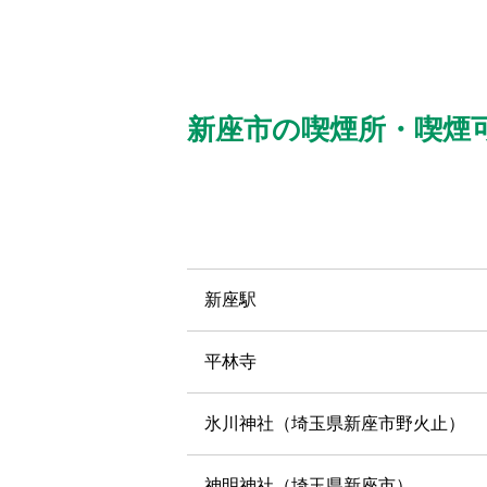
新座市の喫煙所・喫煙
新座駅
平林寺
氷川神社（埼玉県新座市野火止）
神明神社（埼玉県新座市）