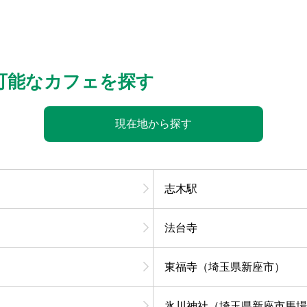
可能なカフェを探す
現在地から探す
志木駅
法台寺
東福寺（埼玉県新座市）
氷川神社（埼玉県新座市馬場