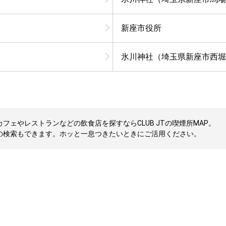
新座市役所
氷川神社（埼玉県新座市西堀
ェやレストランなどの飲食店を探すならCLUB JTの喫煙所MAP。
の検索もできます。ホッと一息つきたいときにご活用ください。