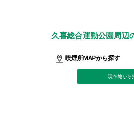
久喜総合運動公園周辺
喫煙所MAPから探す
現在地から