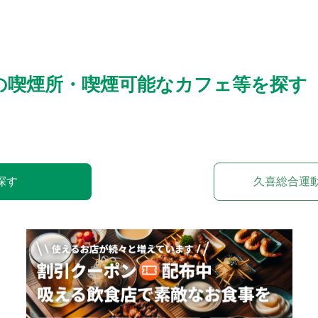
の喫煙所・喫煙可能なカフェ等を探す
探す
久喜総合運