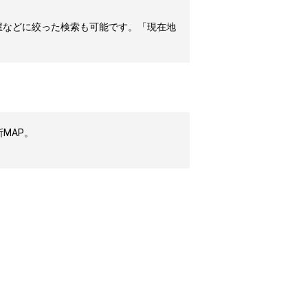
屋などに絞った検索も可能です。「現在地
MAP。