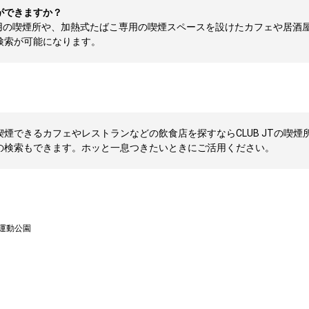
ができますか？
用の喫煙所や、加熱式たばこ専用の喫煙スペースを設けたカフェや居酒
検索が可能になります。
煙できるカフェやレストランなどの飲食店を探すならCLUB JTの喫煙所
の検索もできます。ホッと一息つきたいときにご活用ください。
運動公園