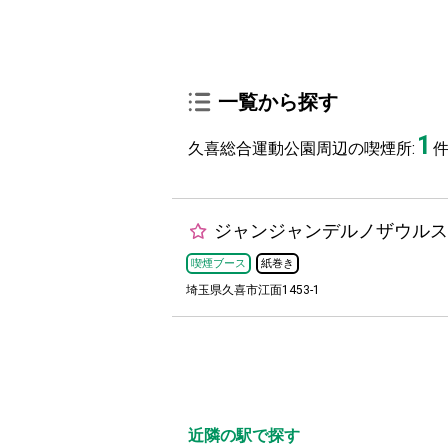
一覧から探す
1
久喜総合運動公園周辺の喫煙所:
ジャンジャンデルノザウルス
喫煙ブース
紙巻き
埼玉県久喜市江面1453-1
近隣の駅で探す