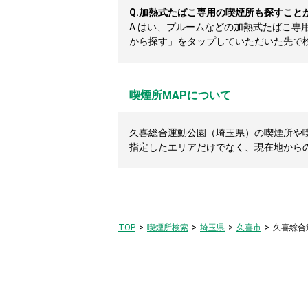
Q.
加熱式たばこ専用の喫煙所も探すこと
A.
はい、プルームなどの加熱式たばこ専
から探す」をタップしていただいた先で
喫煙所MAPについて
久喜総合運動公園（埼玉県）の喫煙所や喫
指定したエリアだけでなく、現在地から
TOP
喫煙所検索
埼玉県
久喜市
久喜総合