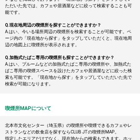
ただいた先では、カフェや居酒屋などに絞って検索することも可
能です。
Q.
現在地周辺の喫煙所を探すことができますか？
A.
はい、今いる場所周辺の喫煙所を検索することが可能です。ペ
ージ内の「現在地から探す」をタップしていただくと、現在地周
辺の地図上に喫煙所が表示されます。
Q.
加熱式たばこ専用の喫煙所も探すことができますか？
A.
はい、プルームなどの加熱式たばこ専用の喫煙所や、加熱式た
ばこ専用の喫煙スペースを設けたカフェや居酒屋などに絞った検
索も可能です。「現在地から探す」をタップしていただいた先で
検索が可能になります。
喫煙所MAPについて
北本市文化センター（埼玉県）の喫煙所や喫煙できるカフェやレ
ストランなどの飲食店を探すならCLUB JTの喫煙所MAP。
指定したエリアだけでなく、現在地からの検索もできます。ホッ