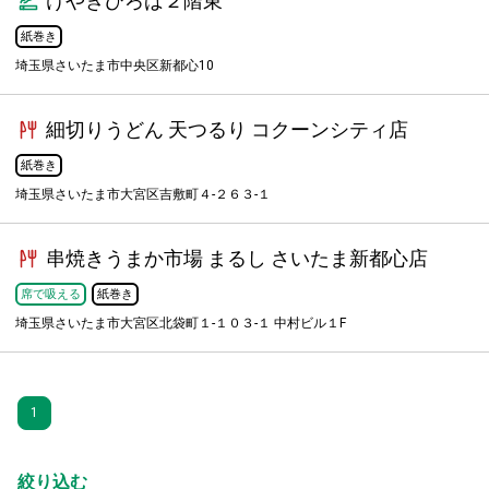
けやきひろば２階東
紙巻き
埼玉県さいたま市中央区新都心10
細切りうどん 天つるり コクーンシティ店
紙巻き
埼玉県さいたま市大宮区吉敷町４-２６３-１
串焼きうまか市場 まるし さいたま新都心店
席で吸える
紙巻き
埼玉県さいたま市大宮区北袋町１-１０３-１ 中村ビル１F
1
絞り込む