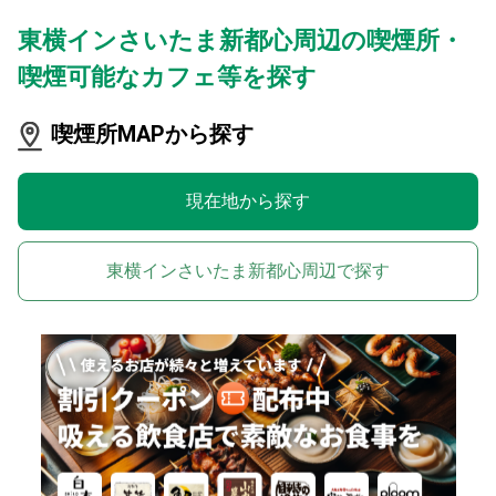
東横インさいたま新都心周辺の喫煙所・
喫煙可能なカフェ等を探す
喫煙所MAPから探す
現在地から探す
東横インさいたま新都心周辺で探す