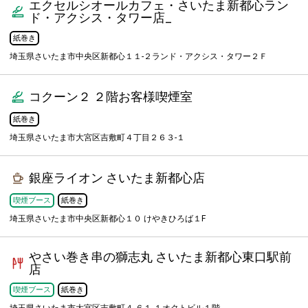
エクセルシオールカフェ・さいたま新都心ラン
ド・アクシス・タワー店_
紙巻き
埼玉県さいたま市中央区新都心１１‐２ランド・アクシス・タワー２Ｆ
コクーン２ ２階お客様喫煙室
紙巻き
埼玉県さいたま市大宮区吉敷町４丁目２６３-１
銀座ライオン さいたま新都心店
喫煙ブース
紙巻き
埼玉県さいたま市中央区新都心１０ けやきひろば１F ‎
やさい巻き串の獅志丸 さいたま新都心東口駅前
店
喫煙ブース
紙巻き