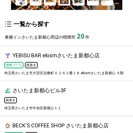
一覧から探す
20
東横インさいたま新都心周辺の喫煙所:
件
YEBISU BAR ekismさいたま新都心店
喫煙ブース
紙巻き
埼玉県さいたま市大宮区吉敷町４-２６２番１８ ekismさいたま新都心 ４階
さいたま新都心ビル3F
紙巻き
埼玉県さいたま市中央区新都心１１
BECK'S COFFEE SHOP さいたま新都心店