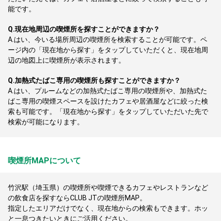
能です。
Q.
現在地周辺の喫煙所を探すことができますか？
A.
はい、今いる場所周辺の喫煙所を検索することが可能です。ペ
ージ内の「現在地から探す」をタップしていただくと、現在地周
辺の地図上に喫煙所が表示されます。
Q.
加熱式たばこ専用の喫煙所も探すことができますか？
A.
はい、プルームなどの加熱式たばこ専用の喫煙所や、加熱式た
ばこ専用の喫煙スペースを設けたカフェや居酒屋などに絞った検
索も可能です。「現在地から探す」をタップしていただいた先で
検索が可能になります。
喫煙所MAPについて
竹沢駅（埼玉県）の喫煙所や喫煙できるカフェやレストランなど
の飲食店を探すならCLUB JTの喫煙所MAP。
指定したエリアだけでなく、現在地からの検索もできます。ホッ
と一息つきたいときにご活用ください。