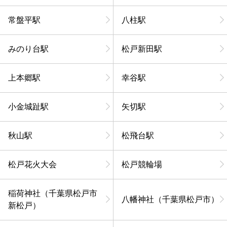
常盤平駅
八柱駅
みのり台駅
松戸新田駅
上本郷駅
幸谷駅
小金城趾駅
矢切駅
秋山駅
松飛台駅
松戸花火大会
松戸競輪場
稲荷神社（千葉県松戸市
八幡神社（千葉県松戸市）
新松戸）