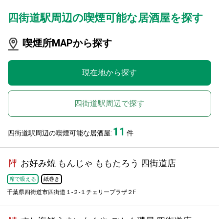
四街道駅周辺の喫煙可能な居酒屋を探す
喫煙所MAPから探す
現在地から探す
四街道駅周辺で探す
11
四街道駅周辺の喫煙可能な居酒屋:
件
お好み焼 もんじゃ ももたろう 四街道店
席で吸える
紙巻き
千葉県四街道市四街道１-２-１チェリープラザ２F