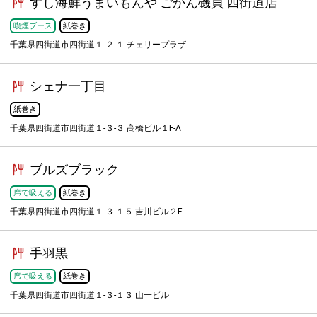
すし海鮮うまいもんや ごかん磯貝 四街道店
喫煙ブース
紙巻き
千葉県四街道市四街道１-２-１ チェリープラザ
シェナ一丁目
紙巻き
千葉県四街道市四街道１-３-３ 高橋ビル１F-A
ブルズブラック
席で吸える
紙巻き
千葉県四街道市四街道１-３-１５ 吉川ビル２F
手羽黒
席で吸える
紙巻き
千葉県四街道市四街道１-３-１３ 山一ビル