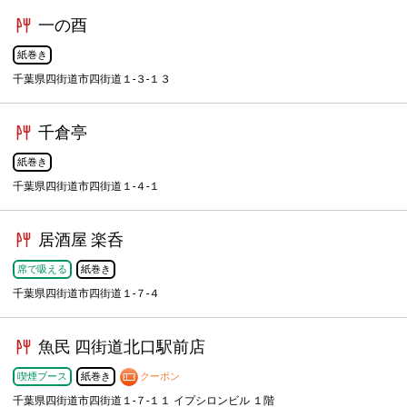
一の酉
紙巻き
千葉県四街道市四街道１-３-１３
千倉亭
紙巻き
千葉県四街道市四街道１-４-１
居酒屋 楽呑
席で吸える
紙巻き
千葉県四街道市四街道１-７-４
魚民 四街道北口駅前店
喫煙ブース
紙巻き
クーポン
千葉県四街道市四街道１-７-１１ イプシロンビル １階