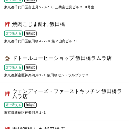
東京都千代田区富士見２-６-１０ 三共富士見ビル２F K号室
焼肉こじま離れ 飯田橋
席で吸える
加熱式
東京都千代田区飯田橋４-７-８ 第２山商ビル １F
ドトールコーヒーショップ 飯田橋ラムラ店
席で吸える
加熱式
東京都新宿区神楽河岸１-１ 飯田橋セントラルプラザ２F
ウェンディーズ・ファーストキッチン 飯田橋ラ
ムラ店
席で吸える
加熱式
東京都新宿区神楽河岸１-１