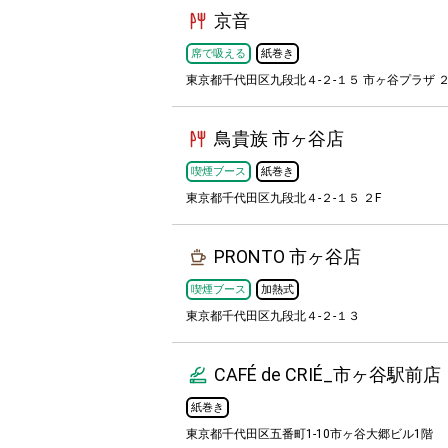
京音
席で吸える
紙巻き
東京都千代田区九段北４-２-１５ 市ヶ谷プラザ ２
鳥貴族 市ヶ谷店
喫煙ブース
紙巻き
東京都千代田区九段北４-２-１５ ２F
PRONTO 市ヶ谷店
喫煙ブース
加熱式
東京都千代田区九段北４-２-１３
CAFÉ de CRIÉ_市ヶ谷駅前店
紙巻き
東京都千代田区五番町1-10市ヶ谷大郷ビル1階