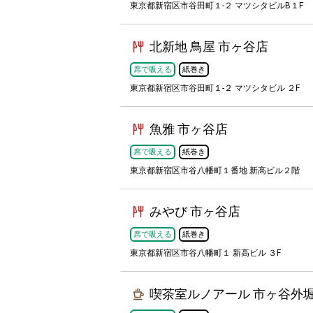
東京都新宿区市谷田町１-２ マツシタビルB１F
北新地 鳥屋 市ヶ谷店
席で吸える
紙巻き
東京都新宿区市谷田町１-２ マツシタビル ２F
魚雅 市ヶ谷店
席で吸える
紙巻き
東京都新宿区市谷八幡町１番地 新高ビル２階
みやび 市ヶ谷店
席で吸える
紙巻き
東京都新宿区市谷八幡町１ 新高ビル ３F
喫茶室ルノアール 市ヶ谷外