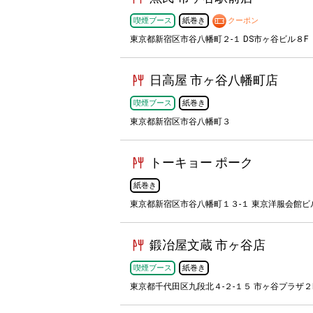
喫煙ブース
紙巻き
クーポン
東京都新宿区市谷八幡町２-１ DS市ヶ谷ビル８F
日高屋 市ヶ谷八幡町店
喫煙ブース
紙巻き
東京都新宿区市谷八幡町３
トーキョー ポーク
紙巻き
東京都新宿区市谷八幡町１３-１ 東京洋服会館ビル
鍛冶屋文蔵 市ヶ谷店
喫煙ブース
紙巻き
東京都千代田区九段北４-２-１５ 市ヶ谷プラザ２