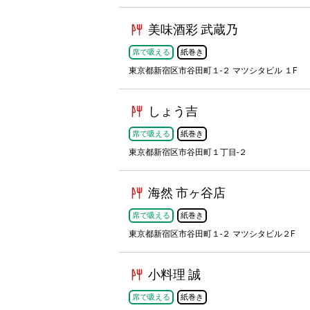
美味酒彩 武蔵乃
席で吸える
紙巻き
東京都新宿区市谷田町１-２ マツシタビル １F
しょう吉
席で吸える
紙巻き
東京都新宿区市谷田町１丁目-２
海然 市ヶ谷店
席で吸える
紙巻き
東京都新宿区市谷田町１-２ マツシタビル２F
小料理 誠
席で吸える
紙巻き