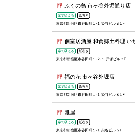
ふくの鳥 市ヶ谷外堀通り店
席で吸える
紙巻き
東京都新宿区市谷田町１-１ 染谷ビル B１F
個室居酒屋 和食郷土料理 い
席で吸える
紙巻き
東京都新宿区市谷田町１-２-１ 戸塚ビル３F
福の花 市ヶ谷外堀店
席で吸える
紙巻き
東京都新宿区市谷田町１-１ 染谷ビル B１F
雅屋
席で吸える
紙巻き
東京都新宿区市谷田町１-１ 染谷ビル ２F