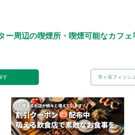
ター周辺の喫煙所・喫煙可能なカフェ
探す
市ヶ谷フィッシ