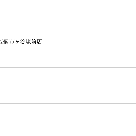
ち凛 市ヶ谷駅前店