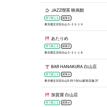
JAZZ喫茶 映画館
席で吸える
紙巻き
東京都文京区白山５-３３-１９
あたりめ
席で吸える
紙巻き
東京都文京区白山５-３１-１８
BAR HANAKURA 白山店
席で吸える
紙巻き
東京都文京区白山5-35-10白山駅前店舗 2F
加賀屋 白山店
席で吸える
紙巻き