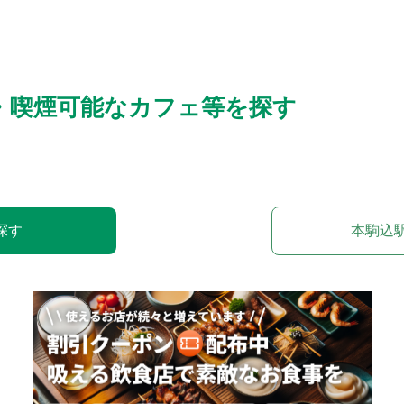
・喫煙可能なカフェ等を探す
探す
本駒込