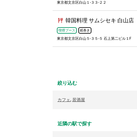
東京都文京区白山１-３３-２２
韓国料理 サムシセキ 白山店
喫煙ブース
紙巻き
東京都文京区白山５-３５-５ 石上第二ビル１F
絞り込む
カフェ
,
居酒屋
近隣の駅で探す