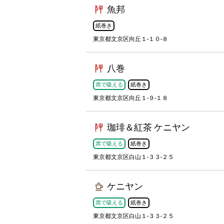
魚邦
紙巻き
東京都文京区向丘１-１０-８
八巻
席で吸える
紙巻き
東京都文京区向丘１-９-１８
珈琲＆紅茶 ケニヤン
席で吸える
紙巻き
東京都文京区白山１-３３-２５
ケニヤン
席で吸える
紙巻き
東京都文京区白山１-３３-２５