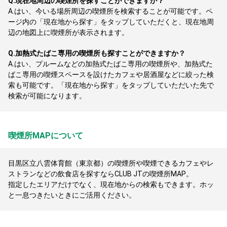
Q.
現在地周辺の喫煙所を探すことができますか？
A.
はい、今いる場所周辺の喫煙所を検索することが可能です。ペ
ージ内の「現在地から探す」をタップしていただくと、現在地周
辺の地図上に喫煙所が表示されます。
Q.
加熱式たばこ専用の喫煙所も探すことができますか？
A.
はい、プルームなどの加熱式たばこ専用の喫煙所や、加熱式た
ばこ専用の喫煙スペースを設けたカフェや居酒屋などに絞った検
索も可能です。「現在地から探す」をタップしていただいた先で
検索が可能になります。
喫煙所MAPについて
目黒区立八雲体育館（東京都）の喫煙所や喫煙できるカフェやレ
ストランなどの飲食店を探すならCLUB JTの喫煙所MAP。
指定したエリアだけでなく、現在地からの検索もできます。ホッ
と一息つきたいときにご活用ください。