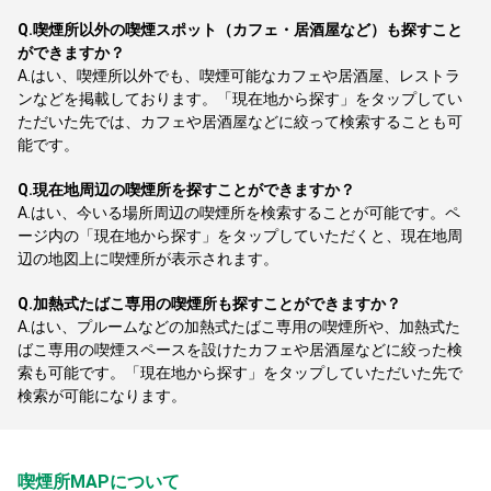
Q.
喫煙所以外の喫煙スポット（カフェ・居酒屋など）も探すこと
ができますか？
A.
はい、喫煙所以外でも、喫煙可能なカフェや居酒屋、レストラ
ンなどを掲載しております。「現在地から探す」をタップしてい
ただいた先では、カフェや居酒屋などに絞って検索することも可
能です。
Q.
現在地周辺の喫煙所を探すことができますか？
A.
はい、今いる場所周辺の喫煙所を検索することが可能です。ペ
ージ内の「現在地から探す」をタップしていただくと、現在地周
辺の地図上に喫煙所が表示されます。
Q.
加熱式たばこ専用の喫煙所も探すことができますか？
A.
はい、プルームなどの加熱式たばこ専用の喫煙所や、加熱式た
ばこ専用の喫煙スペースを設けたカフェや居酒屋などに絞った検
索も可能です。「現在地から探す」をタップしていただいた先で
検索が可能になります。
喫煙所MAPについて