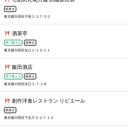
紙巻き
東京都大田区千鳥２-２７-２０
酒菜亭
席で吸える
紙巻き
東京都大田区矢口１-１５-１１
飯田酒店
席で吸える
紙巻き
東京都大田区矢口１-７-１８
創作洋食レストラン リビエール
紙巻き
東京都大田区下丸子３-２７-１０