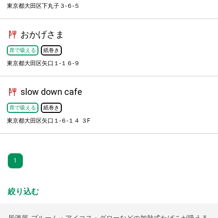
東京都大田区下丸子３-６-５
おかげさま
席で吸える
紙巻き
東京都大田区矢口１-１６-９
slow down cafe
席で吸える
紙巻き
東京都大田区矢口１-６-１４ ３F
1
絞り込む