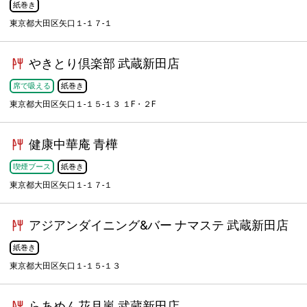
紙巻き
東京都大田区矢口１-１７-１
やきとり倶楽部 武蔵新田店
席で吸える
紙巻き
東京都大田区矢口１-１５-１３ １F・２F
健康中華庵 青樺
喫煙ブース
紙巻き
東京都大田区矢口１-１７-１
アジアンダイニング&バー ナマステ 武蔵新田店
紙巻き
東京都大田区矢口１-１５-１３
らあめん花月嵐 武蔵新田店