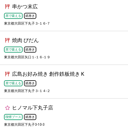
串かつ末広
席で吸える
紙巻き
東京都大田区下丸子３-１６-７
焼肉 ぴだん
席で吸える
紙巻き
東京都大田区矢口１-１６-１９
広島お好み焼き 創作鉄板焼き K
席で吸える
紙巻き
東京都大田区下丸子３-１４-２
ヒノマル下丸子店
喫煙ブース
紙巻き
東京都大田区下丸子3-10-3