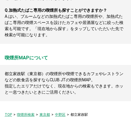
Q.
加熱式たばこ専用の喫煙所も探すことができますか？
A.
はい、プルームなどの加熱式たばこ専用の喫煙所や、加熱式た
ばこ専用の喫煙スペースを設けたカフェや居酒屋などに絞った検
索も可能です。「現在地から探す」をタップしていただいた先で
検索が可能になります。
喫煙所MAPについて
都立家政駅（東京都）の喫煙所や喫煙できるカフェやレストラン
などの飲食店を探すならCLUB JTの喫煙所MAP。
指定したエリアだけでなく、現在地からの検索もできます。ホッ
と一息つきたいときにご活用ください。
TOP
喫煙所検索
東京都
中野区
都立家政駅