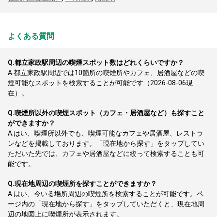
よくある質問
Q.
都立家政駅周辺の喫煙スポット数はどれくらいですか？
A.
都立家政駅周辺では10箇所の喫煙所やカフェ、居酒屋などの喫
煙可能なスポットを検索することが可能です（2026-08-06現
在）。
Q.
喫煙所以外の喫煙スポット（カフェ・居酒屋など）も探すこと
ができますか？
A.
はい、喫煙所以外でも、喫煙可能なカフェや居酒屋、レストラ
ンなどを掲載しております。「現在地から探す」をタップしてい
ただいた先では、カフェや居酒屋などに絞って検索することも可
能です。
Q.
現在地周辺の喫煙所を探すことができますか？
A.
はい、今いる場所周辺の喫煙所を検索することが可能です。ペ
ージ内の「現在地から探す」をタップしていただくと、現在地周
辺の地図上に喫煙所が表示されます。