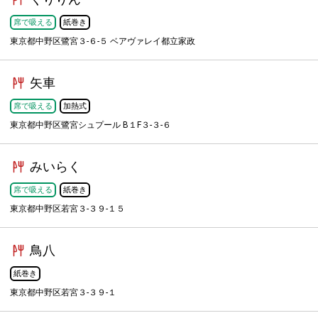
席で吸える
紙巻き
東京都中野区鷺宮３-６-５ ベアヴァレイ都立家政
矢車
席で吸える
加熱式
東京都中野区鷺宮シュプール B１F３-３-６
みいらく
席で吸える
紙巻き
東京都中野区若宮３-３９-１５
鳥八
紙巻き
東京都中野区若宮３-３９-１