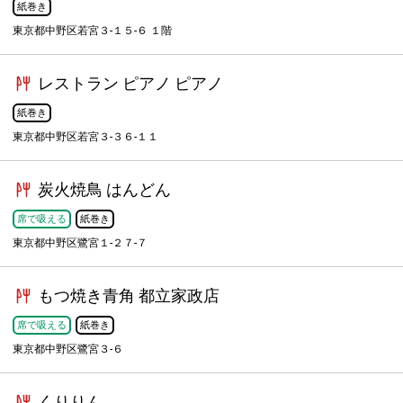
紙巻き
東京都中野区若宮３-１５-６ １階
レストラン ピアノ ピアノ
紙巻き
東京都中野区若宮３-３６-１１
炭火焼鳥 はんどん
席で吸える
紙巻き
東京都中野区鷺宮１-２７-７
もつ焼き青角 都立家政店
席で吸える
紙巻き
東京都中野区鷺宮３-６
くりりん