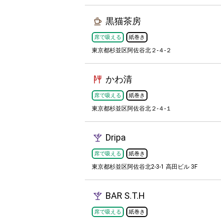
黒猫茶房
席で吸える
紙巻き
東京都杉並区阿佐谷北２-４-２
かわ清
席で吸える
紙巻き
東京都杉並区阿佐谷北２-４-１
Dripa
席で吸える
紙巻き
東京都杉並区阿佐谷北2-3-1 高田ビル 3F
BAR S.T.H
席で吸える
紙巻き