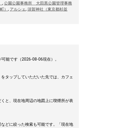
）
,
公園公園事務所 大田黒公園管理事務
町）
,
アルシェ
,
須賀神社（東京都杉並
す（2026-08-06現在）。
」をタップしていただいた先では、カフェ
だくと、現在地周辺の地図上に喫煙所が表
屋などに絞った検索も可能です。「現在地