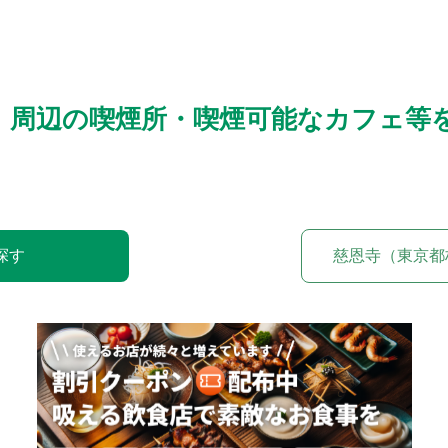
）周辺の喫煙所・喫煙可能なカフェ等
探す
慈恩寺（東京都