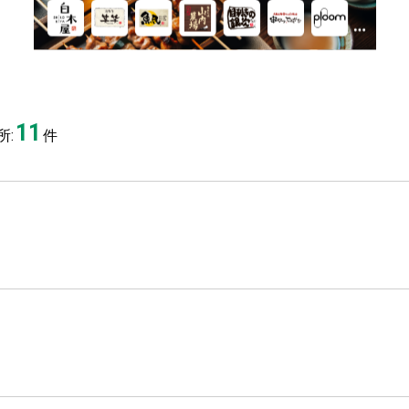
11
:
件