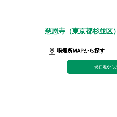
慈恩寺（東京都杉並区
喫煙所MAPから探す
現在地から