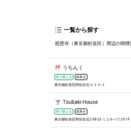
一覧から探す
慈恩寺（東京都杉並区）周辺の喫煙所
うちんく
席で吸える
紙巻き
東京都杉並区阿佐谷北３-１０-１
Tsubaki House
席で吸える
紙巻き
東京都杉並区阿佐谷北2-38-23 ミユキハウスII 1F