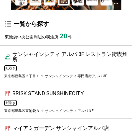
一覧から探す
20
東池袋中央公園周辺の喫煙所:
件
サンシャインシティ アルパ 3F レストラン街喫煙
所
紙巻き
東京都豊島区３丁目１-１ サンシャインシティ 専門店街アルパ 3F
BRISK STAND SUNSHINECITY
紙巻き
東京都豊島区東池袋３-１ サンシャインシティ アルパ３F
マイアミガーデン サンシャインアルパ店