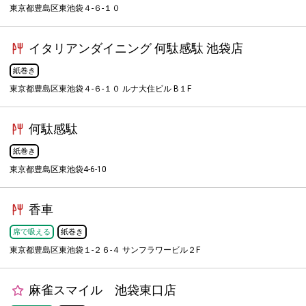
東京都豊島区東池袋４-６-１０
イタリアンダイニング 何駄感駄 池袋店
紙巻き
東京都豊島区東池袋４-６-１０ ルナ大住ビル B１F
何駄感駄
紙巻き
東京都豊島区東池袋4-6-10
香車
席で吸える
紙巻き
東京都豊島区東池袋１-２６-４ サンフラワービル２F
麻雀スマイル 池袋東口店