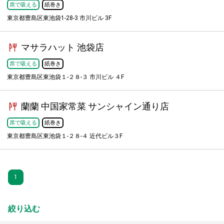
席で吸える
紙巻き
東京都豊島区東池袋1-28-3 市川ビル 3F
マサラハット 池袋店
席で吸える
紙巻き
東京都豊島区東池袋１-２８-３ 市川ビル ４F
蘭蘭 中国家常菜 サンシャイン通り店
席で吸える
紙巻き
東京都豊島区東池袋１-２８-４ 近代ビル３F
1
絞り込む