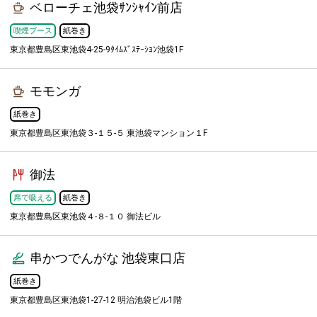
ベローチェ池袋ｻﾝｼｬｲﾝ前店
喫煙ブース
紙巻き
東京都豊島区東池袋4-25-9ﾀｲﾑｽﾞｽﾃｰｼｮﾝ池袋1F
モモンガ
紙巻き
東京都豊島区東池袋３-１５-５ 東池袋マンション１F
御法
席で吸える
紙巻き
東京都豊島区東池袋４-８-１０ 御法ビル
串かつでんがな 池袋東口店
紙巻き
東京都豊島区東池袋1-27-12 明治池袋ビル1階