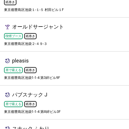
紙巻き
東京都豊島区池袋１-１-５ 村田ビル１F
オールドサージャント
喫煙ブース
紙巻き
東京都豊島区池袋２-４９-３
pleasis
席で吸える
紙巻き
東京都豊島区池袋1-1-4 第3絆ビル9F
パブスナック J
席で吸える
紙巻き
東京都豊島区池袋1-1-4 第Ⅲ絆ビル3F
スナック ふわり