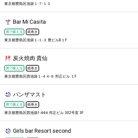
東京都豊島区池袋１-７-１３
Bar Mi Casita
席で吸える
紙巻き
東京都豊島区池袋１-１-３ 豊ビルB１F
炭火焼肉 貴仙
席で吸える
紙巻き
東京都豊島区西池袋１-４４-６ 邦正ビル １F
パンザマスト
席で吸える
紙巻き
東京都豊島区西池袋1-44-6 邦正ビル 302号室 3F
Girls bar Resort second