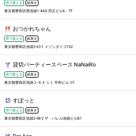
席で吸える
紙巻き
東京都豊島区西池袋1-44-6 邦正ビル6・7F
おつかれちゃん
席で吸える
紙巻き
東京都豊島区池袋2-63-1 メゾンダイゴ102
貸切パーティースペース NaNaiRo
席で吸える
紙巻き
東京都豊島区池袋２-６４-１１ 平和ビル３F
すぽっと
席で吸える
紙巻き
東京都豊島区池袋2-48-2 ザ・バレル池袋ビルB1