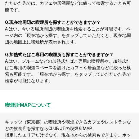
ただいた先では、カフェや居酒屋などに絞って検索することも可
能です。
Q.
現在地周辺の喫煙所を探すことができますか？
A.
はい、今いる場所周辺の喫煙所を検索することが可能です。ペ
ージ内の「現在地から探す」をタップしていただくと、現在地周
辺の地図上に喫煙所が表示されます。
Q.
加熱式たばこ専用の喫煙所も探すことができますか？
A.
はい、プルームなどの加熱式たばこ専用の喫煙所や、加熱式た
ばこ専用の喫煙スペースを設けたカフェや居酒屋などに絞った検
索も可能です。「現在地から探す」をタップしていただいた先で
検索が可能になります。
喫煙所MAPについて
キャッツ（東京都）の喫煙所や喫煙できるカフェやレストランな
どの飲食店を探すならCLUB JTの喫煙所MAP。
指定したエリアだけでなく、現在地からの検索もできます。ホッ