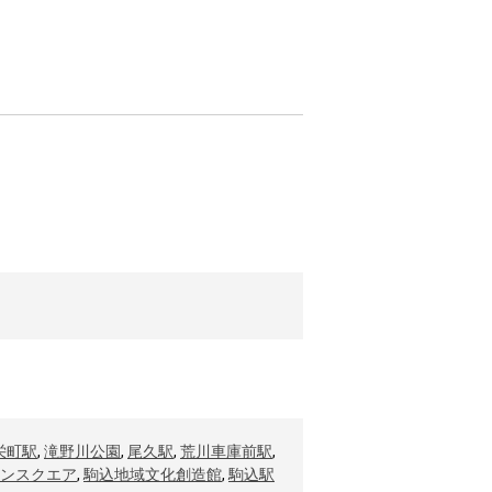
栄町駅
,
滝野川公園
,
尾久駅
,
荒川車庫前駅
,
ンスクエア
,
駒込地域文化創造館
,
駒込駅