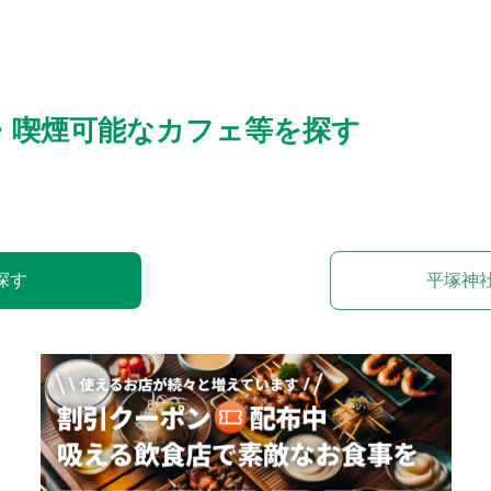
・喫煙可能なカフェ等を探す
探す
平塚神