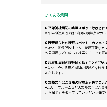
よくある質問
Q.
平塚神社周辺の喫煙スポット数はどれ
A.
平塚神社周辺では3箇所の喫煙所やカフェ
Q.
喫煙所以外の喫煙スポット（カフェ・
A.
はい、喫煙所以外でも、喫煙可能なカ
や居酒屋などに絞って検索することも可
Q.
現在地周辺の喫煙所を探すことができ
A.
はい、今いる場所周辺の喫煙所を検索
示されます。
Q.
加熱式たばこ専用の喫煙所も探すこと
A.
はい、プルームなどの加熱式たばこ専
から探す」をタップしていただいた先で