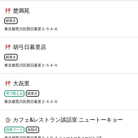
楚満苑
紙巻き
東京都荒川区西日暮里２-５４-６
胡弓日暮里店
紙巻き
東京都荒川区西日暮里２-５４-５
大㐂里
席で吸える
紙巻き
東京都荒川区西日暮里２-５２-６
カフェ&レストラン談話室 ニュートーキョー
喫煙ブース
加熱式