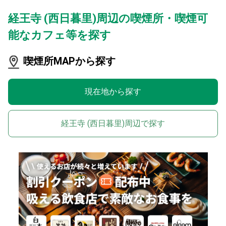
経王寺 (西日暮里)周辺の喫煙所・喫煙可
能なカフェ等を探す
喫煙所MAPから探す
現在地から探す
経王寺 (西日暮里)周辺で探す