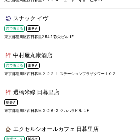
東京都荒川区西日暮里２-１９-４ ニュートーキョービル２F
スナック イヴ
席で吸える
紙巻き
東京都荒川区西日暮里2-54-2 弥栄ビル 1F
中村屋丸康酒店
席で吸える
紙巻き
東京都荒川区西日暮里２-２２-１ ステーションプラザタワー１０２
過橋米線 日暮里店
紙巻き
東京都荒川区西日暮里２-２６-２ ツカハラビル １F
エクセルシオールカフェ 日暮里店
喫煙ブース
紙巻き