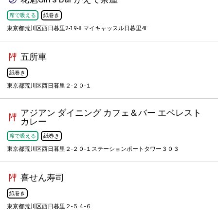
席で吸える
紙巻き
東京都荒川区西日暮里2-19-8 マイキャッスル日暮里4F
五所車
紙巻き
東京都荒川区西日暮里２-２０-１
アジアン ダイニング カフェ＆バー エベレスト
カレー
席で吸える
紙巻き
東京都荒川区西日暮里２-２０-１ステーションポートタワー３０３
喜せん寿司
紙巻き
東京都荒川区西日暮里２-５４-６