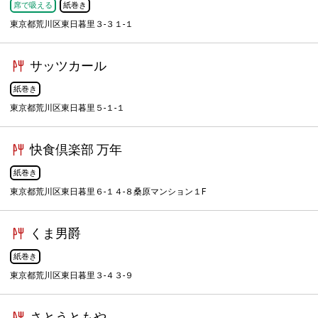
席で吸える
紙巻き
東京都荒川区東日暮里３-３１-１
サッツカール
紙巻き
東京都荒川区東日暮里５-１-１
快食倶楽部 万年
紙巻き
東京都荒川区東日暮里６-１４-８桑原マンション１F
くま男爵
紙巻き
東京都荒川区東日暮里３-４３-９
さとうともや