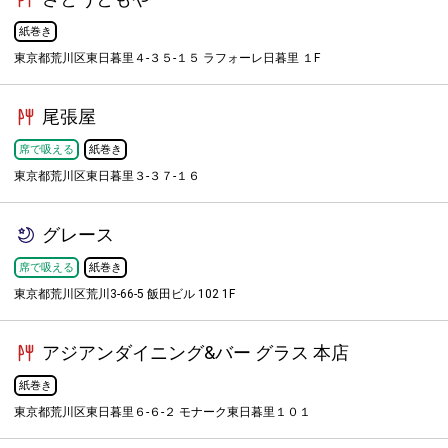
紙巻き
東京都荒川区東日暮里４-３５-１５ ラフォーレ日暮里 １F
尾張屋
席で吸える
紙巻き
東京都荒川区東日暮里３-３７-１６
グレース
席で吸える
紙巻き
東京都荒川区荒川3-66-5 飯田ビル 102 1F
アジアンダイニング&バー グラス 本店
紙巻き
東京都荒川区東日暮里６-６-２ モナーク東日暮里１０１