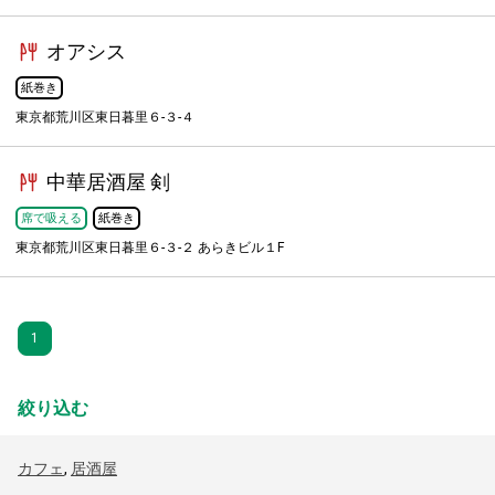
オアシス
紙巻き
東京都荒川区東日暮里６-３-４
中華居酒屋 剣
席で吸える
紙巻き
東京都荒川区東日暮里６-３-２ あらきビル１F
1
絞り込む
カフェ
,
居酒屋