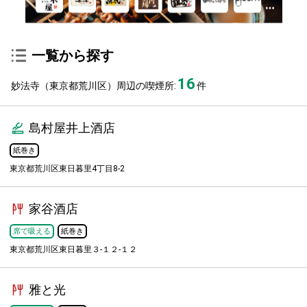
一覧から探す
16
妙法寺（東京都荒川区）周辺の喫煙所:
件
島村屋井上酒店
紙巻き
東京都荒川区東日暮里4丁目8-2
家谷酒店
席で吸える
紙巻き
東京都荒川区東日暮里３-１２-１２
雅と光