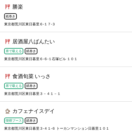
勝楽
紙巻き
東京都荒川区東日暮里６-１７-３
居酒屋八ばんたい
席で吸える
紙巻き
東京都荒川区東日暮里６-６-１石塚ビル １０１
食酒旬菜 いっさ
席で吸える
紙巻き
東京都荒川区東日暮里３－４１－１
カフェナイスデイ
喫煙ブース
紙巻き
東京都荒川区東日暮里３-４１-６ トーカンマンション日暮里１０１