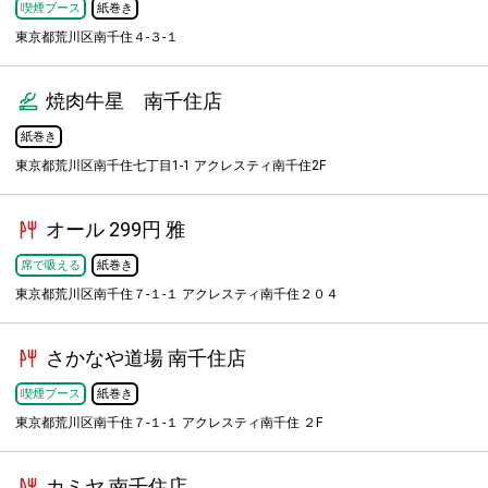
喫煙ブース
紙巻き
東京都荒川区南千住４-３-１
焼肉牛星 南千住店
紙巻き
東京都荒川区南千住七丁目1-1 アクレスティ南千住2F
オール 299円 雅
席で吸える
紙巻き
東京都荒川区南千住７-１-１ アクレスティ南千住２０４
さかなや道場 南千住店
喫煙ブース
紙巻き
東京都荒川区南千住７-１-１ アクレスティ南千住 ２F
カミヤ 南千住店