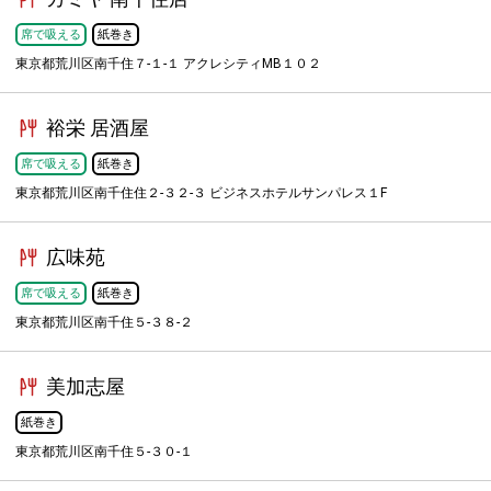
席で吸える
紙巻き
東京都荒川区南千住７-１-１ アクレシティMB１０２
裕栄 居酒屋
席で吸える
紙巻き
東京都荒川区南千住住２-３２-３ ビジネスホテルサンパレス１F
広味苑
席で吸える
紙巻き
東京都荒川区南千住５-３８-２
美加志屋
紙巻き
東京都荒川区南千住５-３０-１