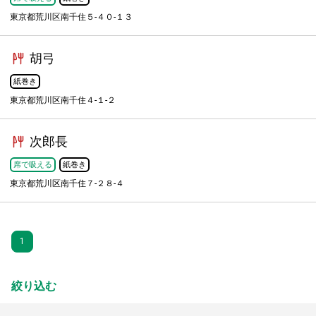
東京都荒川区南千住５-４０-１３
胡弓
紙巻き
東京都荒川区南千住４-１-２
次郎長
席で吸える
紙巻き
東京都荒川区南千住７-２８-４
1
絞り込む