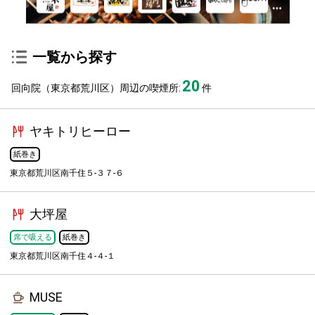
一覧から探す
20
回向院（東京都荒川区）周辺の喫煙所:
件
ヤキトリヒーロー
紙巻き
東京都荒川区南千住５-３７-６
大坪屋
席で吸える
紙巻き
東京都荒川区南千住４-４-１
MUSE