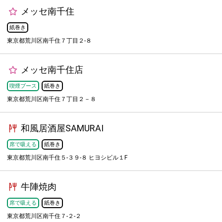
メッセ南千住
紙巻き
東京都荒川区南千住７丁目２-８
メッセ南千住店
喫煙ブース
紙巻き
東京都荒川区南千住７丁目２－８
和風居酒屋SAMURAI
席で吸える
紙巻き
東京都荒川区南千住５-３９-８ ヒヨシビル１F
牛陣焼肉
席で吸える
紙巻き
東京都荒川区南千住７-２-２