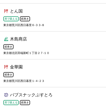
とん国
席で吸える
紙巻き
東京都荒川区西日暮里６-３３-８
木島商店
紙巻き
東京都北区田端新町１丁目２７-１０
金華園
紙巻き
東京都荒川区西日暮里１-４-２３
パブスナックぶすとろ
席で吸える
紙巻き