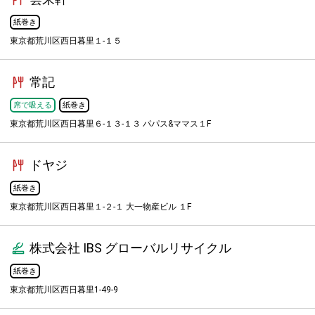
紙巻き
東京都荒川区西日暮里１-１５
常記
席で吸える
紙巻き
東京都荒川区西日暮里６-１３-１３ パパス&ママス１F
ドヤジ
紙巻き
東京都荒川区西日暮里１-２-１ 大一物産ビル １F
株式会社 IBS グローバルリサイクル
紙巻き
東京都荒川区西日暮里1-49-9