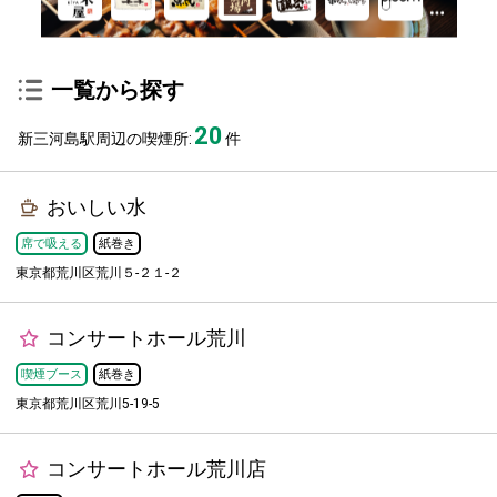
一覧から探す
20
新三河島駅周辺の喫煙所:
件
おいしい水
席で吸える
紙巻き
東京都荒川区荒川５-２１-２
コンサートホール荒川
喫煙ブース
紙巻き
東京都荒川区荒川5-19-5
コンサートホール荒川店