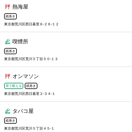
熱海屋
紙巻き
東京都荒川区西日暮里６-２６-１２
喫煙所
紙巻き
東京都荒川区荒川５丁目５０-１３
オンマソン
席で吸える
紙巻き
東京都荒川区西日暮里２-３４-１
タバコ屋
紙巻き
東京都荒川区荒川５丁目４５-１