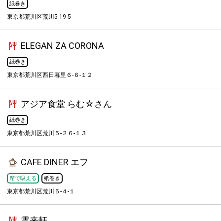
紙巻き
東京都荒川区荒川5-19-5
ELEGAN ZA CORONA
紙巻き
東京都荒川区西日暮里６-６-１２
アジア食堂 らむ☆さん
紙巻き
東京都荒川区荒川５-２６-１３
CAFE DINER エフ
席で吸える
紙巻き
東京都荒川区荒川５-４-１
雲来軒