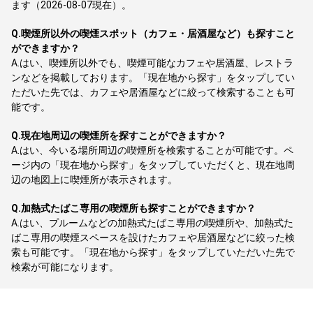
ます（2026-08-07現在）。
Q.
喫煙所以外の喫煙スポット（カフェ・居酒屋など）も探すこと
ができますか？
A.
はい、喫煙所以外でも、喫煙可能なカフェや居酒屋、レストラ
ンなどを掲載しております。「現在地から探す」をタップしてい
ただいた先では、カフェや居酒屋などに絞って検索することも可
能です。
Q.
現在地周辺の喫煙所を探すことができますか？
A.
はい、今いる場所周辺の喫煙所を検索することが可能です。ペ
ージ内の「現在地から探す」をタップしていただくと、現在地周
辺の地図上に喫煙所が表示されます。
Q.
加熱式たばこ専用の喫煙所も探すことができますか？
A.
はい、プルームなどの加熱式たばこ専用の喫煙所や、加熱式た
ばこ専用の喫煙スペースを設けたカフェや居酒屋などに絞った検
索も可能です。「現在地から探す」をタップしていただいた先で
検索が可能になります。