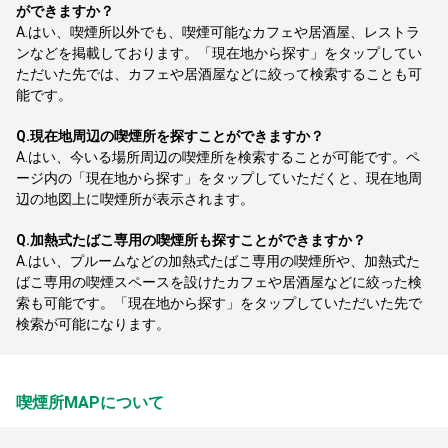
ができますか？
A.
はい、喫煙所以外でも、喫煙可能なカフェや居酒屋、レストラ
ンなどを掲載しております。「現在地から探す」をタップしてい
ただいた先では、カフェや居酒屋などに絞って検索することも可
能です。
Q.
現在地周辺の喫煙所を探すことができますか？
A.
はい、今いる場所周辺の喫煙所を検索することが可能です。ペ
ージ内の「現在地から探す」をタップしていただくと、現在地周
辺の地図上に喫煙所が表示されます。
Q.
加熱式たばこ専用の喫煙所も探すことができますか？
A.
はい、プルームなどの加熱式たばこ専用の喫煙所や、加熱式た
ばこ専用の喫煙スペースを設けたカフェや居酒屋などに絞った検
索も可能です。「現在地から探す」をタップしていただいた先で
検索が可能になります。
喫煙所MAPについて