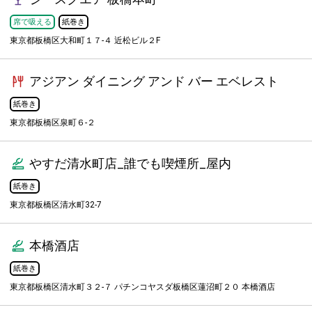
席で吸える
紙巻き
東京都板橋区大和町１７-４ 近松ビル２F
アジアン ダイニング アンド バー エベレスト
紙巻き
東京都板橋区泉町６-２
やすだ清水町店_誰でも喫煙所_屋内
紙巻き
東京都板橋区清水町32-7
本橋酒店
紙巻き
東京都板橋区清水町３２-７ パチンコヤスダ板橋区蓮沼町２０ 本橋酒店