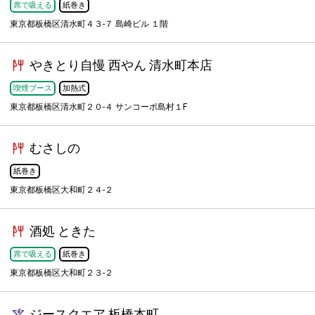
席で吸える
紙巻き
東京都板橋区清水町４３-７ 島崎ビル １階
やきとり自慢 西やん 清水町本店
喫煙ブース
加熱式
東京都板橋区清水町２０-４ サンコーポ島村１F
むさしの
紙巻き
東京都板橋区大和町２４-２
酒処 ときた
席で吸える
紙巻き
東京都板橋区大和町２３-２
ジースクエア 板橋本町