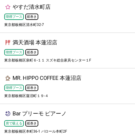
やすだ清水町店
喫煙ブース
紙巻き
東京都板橋区清水町32-7
満天酒場 本蓮沼店
喫煙ブース
紙巻き
東京都板橋区泉町６-１１ スズキ総合家具センター１F
MR. HIPPO COFFEE 本蓮沼店
喫煙ブース
紙巻き
東京都板橋区蓮沼町１９-４
Bar プリーモ ピアーノ
席で吸える
紙巻き
東京都板橋区本町36-1 バロール本町2F