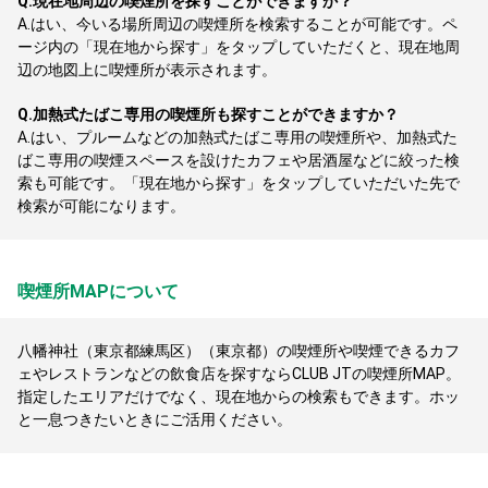
Q.
現在地周辺の喫煙所を探すことができますか？
A.
はい、今いる場所周辺の喫煙所を検索することが可能です。ペ
ージ内の「現在地から探す」をタップしていただくと、現在地周
辺の地図上に喫煙所が表示されます。
Q.
加熱式たばこ専用の喫煙所も探すことができますか？
A.
はい、プルームなどの加熱式たばこ専用の喫煙所や、加熱式た
ばこ専用の喫煙スペースを設けたカフェや居酒屋などに絞った検
索も可能です。「現在地から探す」をタップしていただいた先で
検索が可能になります。
喫煙所MAPについて
八幡神社（東京都練馬区）（東京都）の喫煙所や喫煙できるカフ
ェやレストランなどの飲食店を探すならCLUB JTの喫煙所MAP。
指定したエリアだけでなく、現在地からの検索もできます。ホッ
と一息つきたいときにご活用ください。