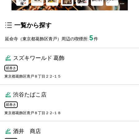
一覧から探す
5
延命寺（東京都葛飾区青戸）周辺の喫煙所:
件
スズキワールド 葛飾
紙巻き
東京都葛飾区青戸８丁目２２-１５
渋谷たばこ店
紙巻き
東京都葛飾区青戸８丁目２２-１８
酒井 商店