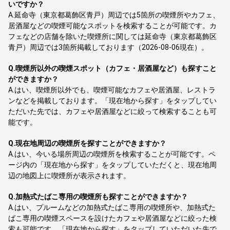
いですか？
A.
延命寺（東京都葛飾区青戸）周辺では5箇所の喫煙所やカフェ、
居酒屋などの喫煙可能なスポットを検索することが可能です。カ
フェなどの店舗を除いた喫煙所に関しては延命寺（東京都葛飾区
青戸）周辺では3箇所掲載しております（2026-08-06現在）。
Q.
喫煙所以外の喫煙スポット（カフェ・居酒屋など）も探すこと
ができますか？
A.
はい、喫煙所以外でも、喫煙可能なカフェや居酒屋、レストラ
ンなどを掲載しております。「現在地から探す」をタップしてい
ただいた先では、カフェや居酒屋などに絞って検索することも可
能です。
Q.
現在地周辺の喫煙所を探すことができますか？
A.
はい、今いる場所周辺の喫煙所を検索することが可能です。ペ
ージ内の「現在地から探す」をタップしていただくと、現在地周
辺の地図上に喫煙所が表示されます。
Q.
加熱式たばこ専用の喫煙所も探すことができますか？
A.
はい、プルームなどの加熱式たばこ専用の喫煙所や、加熱式た
ばこ専用の喫煙スペースを設けたカフェや居酒屋などに絞った検
索も可能です。「現在地から探す」をタップしていただいた先で