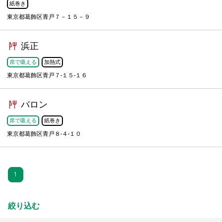
紙巻き
東京都葛飾区青戸７－１５－９
浜正
席で吸える
加熱式
東京都葛飾区青戸７-１５-１６
バロン
席で吸える
紙巻き
東京都葛飾区青戸８-４-１０
1
絞り込む