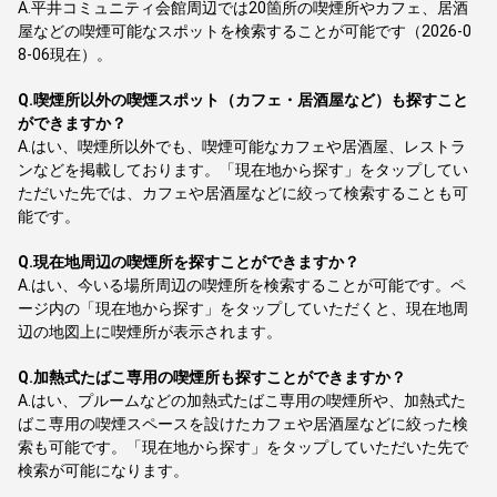
A.
平井コミュニティ会館周辺では20箇所の喫煙所やカフェ、居酒
屋などの喫煙可能なスポットを検索することが可能です（2026-0
8-06現在）。
Q.
喫煙所以外の喫煙スポット（カフェ・居酒屋など）も探すこと
ができますか？
A.
はい、喫煙所以外でも、喫煙可能なカフェや居酒屋、レストラ
ンなどを掲載しております。「現在地から探す」をタップしてい
ただいた先では、カフェや居酒屋などに絞って検索することも可
能です。
Q.
現在地周辺の喫煙所を探すことができますか？
A.
はい、今いる場所周辺の喫煙所を検索することが可能です。ペ
ージ内の「現在地から探す」をタップしていただくと、現在地周
辺の地図上に喫煙所が表示されます。
Q.
加熱式たばこ専用の喫煙所も探すことができますか？
A.
はい、プルームなどの加熱式たばこ専用の喫煙所や、加熱式た
ばこ専用の喫煙スペースを設けたカフェや居酒屋などに絞った検
索も可能です。「現在地から探す」をタップしていただいた先で
検索が可能になります。