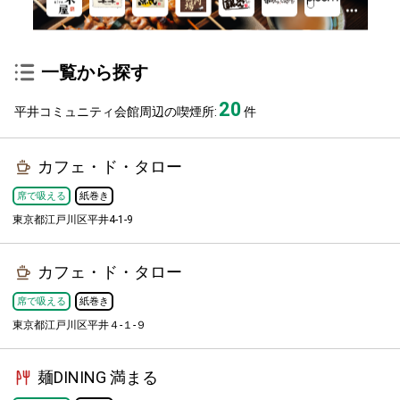
一覧から探す
20
平井コミュニティ会館周辺の喫煙所:
件
カフェ・ド・タロー
席で吸える
紙巻き
東京都江戸川区平井4-1-9
カフェ・ド・タロー
席で吸える
紙巻き
東京都江戸川区平井４-１-９
麺DINING 満まる