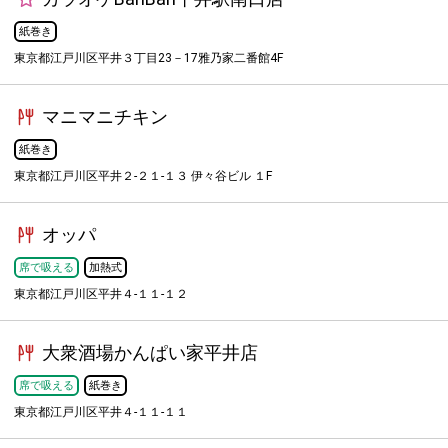
紙巻き
東京都江戸川区平井３丁目23－17雅乃家二番館4F
マニマニチキン
紙巻き
東京都江戸川区平井２-２１-１３ 伊々谷ビル １F
オッパ
席で吸える
加熱式
東京都江戸川区平井４-１１-１２
大衆酒場かんぱい家平井店
席で吸える
紙巻き
東京都江戸川区平井４-１１-１１