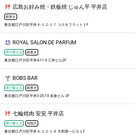
広島お好み焼・鉄板焼 じゅん平 平井店
紙巻き
東京都江戸川区平井４-１２-１７ コスモフラット１F
ROYAL SALON DE PARFUM
席で吸える
紙巻き
東京都江戸川区平井4-11-9 三井ビル2F
BOBS BAR
席で吸える
紙巻き
東京都江戸川区平井3-25-10 名倉ビル 3F
七輪焼肉 安安 平井店
席で吸える
加熱式
東京都江戸川区平井４-１２-１９ 大和第一ビル１F