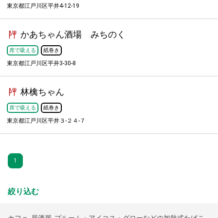
東京都江戸川区平井4-12-19
かあちゃん酒場 みちのく
席で吸える
紙巻き
東京都江戸川区平井3-30-8
林檎ちゃん
席で吸える
紙巻き
東京都江戸川区平井３-２４-７
1
絞り込む