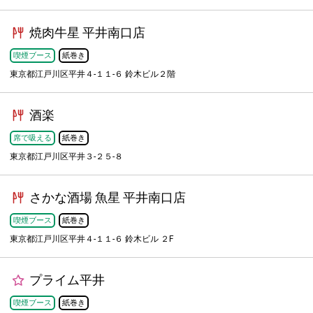
焼肉牛星 平井南口店
喫煙ブース
紙巻き
東京都江戸川区平井４-１１-６ 鈴木ビル２階
酒楽
席で吸える
紙巻き
東京都江戸川区平井３-２５-８
さかな酒場 魚星 平井南口店
喫煙ブース
紙巻き
東京都江戸川区平井４-１１-６ 鈴木ビル ２F
プライム平井
喫煙ブース
紙巻き