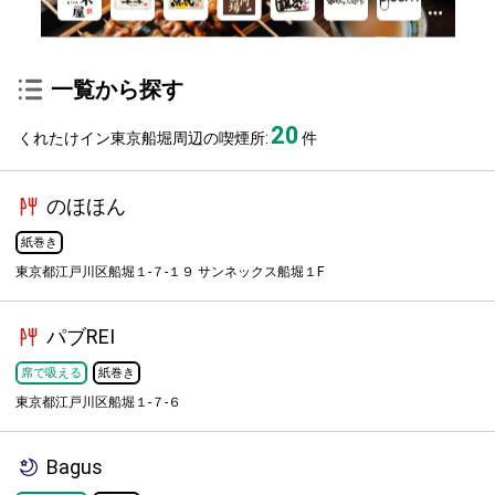
一覧から探す
20
くれたけイン東京船堀周辺の喫煙所:
件
のほほん
紙巻き
東京都江戸川区船堀１-７-１９ サンネックス船堀１F
パブREI
席で吸える
紙巻き
東京都江戸川区船堀１-７-６
Bagus