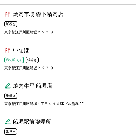
焼肉市場 森下精肉店
紙巻き
東京都江戸川区船堀２-２３-９
いなほ
席で吸える
紙巻き
東京都江戸川区船堀２-２３-９
焼肉牛星 船堀店
紙巻き
東京都江戸川区船堀１丁目４-１６SKビル船堀 2F
船堀駅前喫煙所
紙巻き