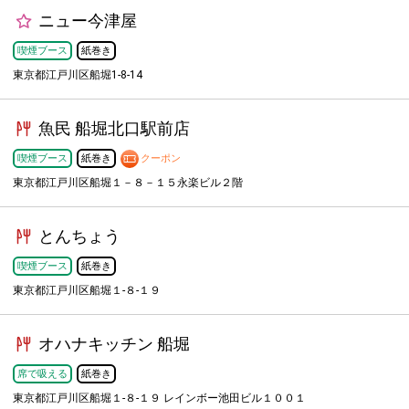
ニュー今津屋
喫煙ブース
紙巻き
東京都江戸川区船堀1-8-14
魚民 船堀北口駅前店
喫煙ブース
紙巻き
クーポン
東京都江戸川区船堀１－８－１５永楽ビル２階
とんちょう
喫煙ブース
紙巻き
東京都江戸川区船堀１-８-１９
オハナキッチン 船堀
席で吸える
紙巻き
東京都江戸川区船堀１-８-１９ レインボー池田ビル１００１