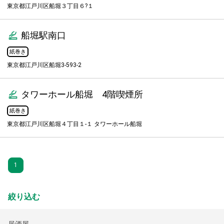
東京都江戸川区船堀３丁目６?１
船堀駅南口
紙巻き
東京都江戸川区船堀3‐593‐2
タワーホール船堀 4階喫煙所
紙巻き
東京都江戸川区船堀４丁目１-１ タワーホール船堀
1
絞り込む