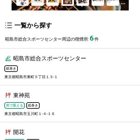
一覧から探す
6
昭島市総合スポーツセンター周辺の喫煙所:
件
昭島市総合スポーツセンター
紙巻き
東京都昭島市東町５丁目１３-１
東神苑
席で吸える
紙巻き
東京都昭島市玉川町１-４-１６
開花