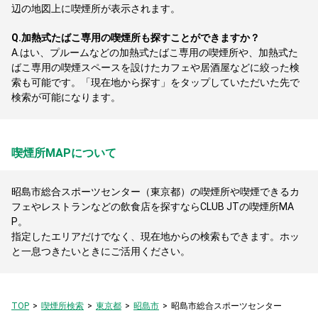
辺の地図上に喫煙所が表示されます。
Q.
加熱式たばこ専用の喫煙所も探すことができますか？
A.
はい、プルームなどの加熱式たばこ専用の喫煙所や、加熱式た
ばこ専用の喫煙スペースを設けたカフェや居酒屋などに絞った検
索も可能です。「現在地から探す」をタップしていただいた先で
検索が可能になります。
喫煙所MAPについて
昭島市総合スポーツセンター（東京都）の喫煙所や喫煙できるカ
フェやレストランなどの飲食店を探すならCLUB JTの喫煙所MA
P。
指定したエリアだけでなく、現在地からの検索もできます。ホッ
と一息つきたいときにご活用ください。
TOP
喫煙所検索
東京都
昭島市
昭島市総合スポーツセンター