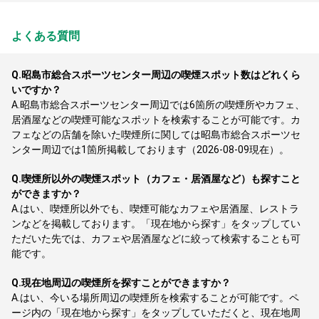
よくある質問
Q.
昭島市総合スポーツセンター周辺の喫煙スポット数はどれくら
いですか？
A.
昭島市総合スポーツセンター周辺では6箇所の喫煙所やカフェ、
居酒屋などの喫煙可能なスポットを検索することが可能です。カ
フェなどの店舗を除いた喫煙所に関しては昭島市総合スポーツセ
ンター周辺では1箇所掲載しております（2026-08-09現在）。
Q.
喫煙所以外の喫煙スポット（カフェ・居酒屋など）も探すこと
ができますか？
A.
はい、喫煙所以外でも、喫煙可能なカフェや居酒屋、レストラ
ンなどを掲載しております。「現在地から探す」をタップしてい
ただいた先では、カフェや居酒屋などに絞って検索することも可
能です。
Q.
現在地周辺の喫煙所を探すことができますか？
A.
はい、今いる場所周辺の喫煙所を検索することが可能です。ペ
ージ内の「現在地から探す」をタップしていただくと、現在地周