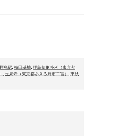
拝島駅
,
横田基地
,
拝島整形外科（東京都
）
,
玉泉寺（東京都あきる野市二宮）
,
東秋