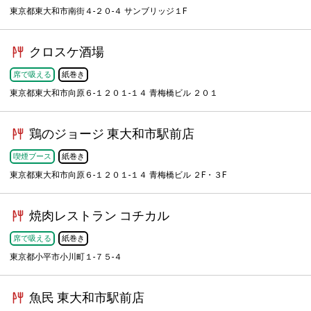
東京都東大和市南街４-２０-４ サンブリッジ１F
クロスケ酒場
席で吸える
紙巻き
東京都東大和市向原６-１２０１-１４ 青梅橋ビル ２０１
鶏のジョージ 東大和市駅前店
喫煙ブース
紙巻き
東京都東大和市向原６-１２０１-１４ 青梅橋ビル ２F・３F
焼肉レストラン コチカル
席で吸える
紙巻き
東京都小平市小川町１-７５-４
魚民 東大和市駅前店