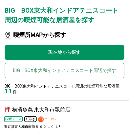
BIG BOX東大和インドアテニスコート
周辺の喫煙可能な居酒屋を探す
喫煙所MAPから探す
現在地から探す
BIG BOX東大和インドアテニスコート周辺で探す
BIG BOX東大和インドアテニスコート周辺の喫煙可能な居酒屋:
11
件
横濱魚萬 東大和市駅前店
喫煙ブース
紙巻き
クーポン
東京都東大和市南街５-９２-１０ １F