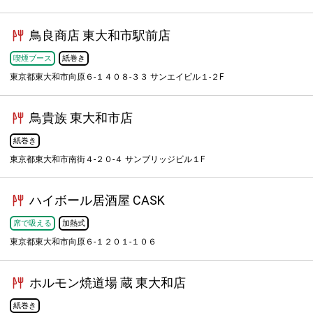
鳥良商店 東大和市駅前店
喫煙ブース
紙巻き
東京都東大和市向原６-１４０８-３３ サンエイビル１-２F
鳥貴族 東大和市店
紙巻き
東京都東大和市南街４-２０-４ サンブリッジビル１F
ハイボール居酒屋 CASK
席で吸える
加熱式
東京都東大和市向原６-１２０１-１０６
ホルモン焼道場 蔵 東大和店
紙巻き