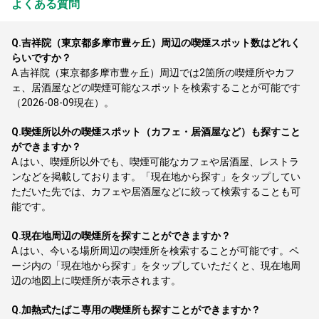
よくある質問
Q.
吉祥院（東京都多摩市豊ヶ丘）周辺の喫煙スポット数はどれく
らいですか？
A.
吉祥院（東京都多摩市豊ヶ丘）周辺では2箇所の喫煙所やカフ
ェ、居酒屋などの喫煙可能なスポットを検索することが可能です
（2026-08-09現在）。
Q.
喫煙所以外の喫煙スポット（カフェ・居酒屋など）も探すこと
ができますか？
A.
はい、喫煙所以外でも、喫煙可能なカフェや居酒屋、レストラ
ンなどを掲載しております。「現在地から探す」をタップしてい
ただいた先では、カフェや居酒屋などに絞って検索することも可
能です。
Q.
現在地周辺の喫煙所を探すことができますか？
A.
はい、今いる場所周辺の喫煙所を検索することが可能です。ペ
ージ内の「現在地から探す」をタップしていただくと、現在地周
辺の地図上に喫煙所が表示されます。
Q.
加熱式たばこ専用の喫煙所も探すことができますか？