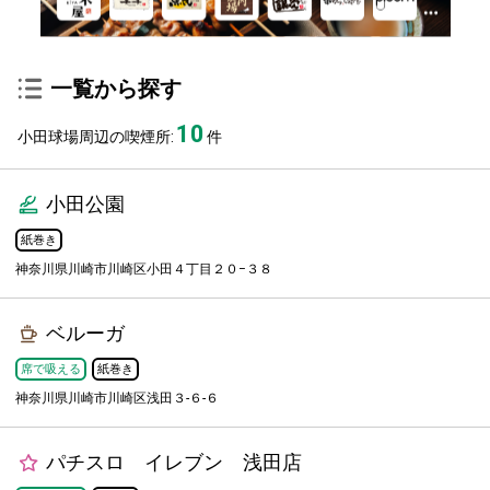
一覧から探す
10
小田球場周辺の喫煙所:
件
小田公園
紙巻き
神奈川県川崎市川崎区小田４丁目２０−３８
ベルーガ
席で吸える
紙巻き
神奈川県川崎市川崎区浅田３-６-６
パチスロ イレブン 浅田店