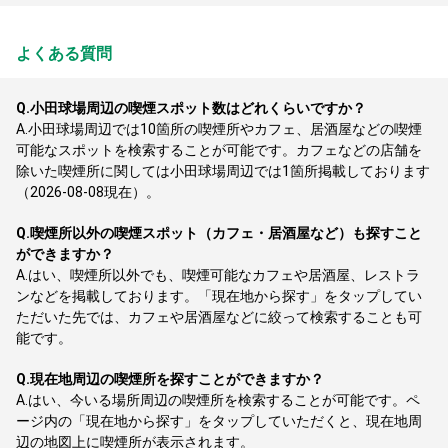
よくある質問
Q.
小田球場周辺の喫煙スポット数はどれくらいですか？
A.
小田球場周辺では10箇所の喫煙所やカフェ、居酒屋などの喫煙
可能なスポットを検索することが可能です。カフェなどの店舗を
除いた喫煙所に関しては小田球場周辺では1箇所掲載しております
（2026-08-08現在）。
Q.
喫煙所以外の喫煙スポット（カフェ・居酒屋など）も探すこと
ができますか？
A.
はい、喫煙所以外でも、喫煙可能なカフェや居酒屋、レストラ
ンなどを掲載しております。「現在地から探す」をタップしてい
ただいた先では、カフェや居酒屋などに絞って検索することも可
能です。
Q.
現在地周辺の喫煙所を探すことができますか？
A.
はい、今いる場所周辺の喫煙所を検索することが可能です。ペ
ージ内の「現在地から探す」をタップしていただくと、現在地周
辺の地図上に喫煙所が表示されます。