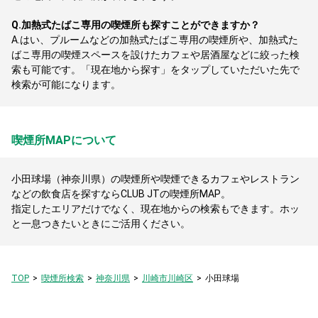
Q.
加熱式たばこ専用の喫煙所も探すことができますか？
A.
はい、プルームなどの加熱式たばこ専用の喫煙所や、加熱式た
ばこ専用の喫煙スペースを設けたカフェや居酒屋などに絞った検
索も可能です。「現在地から探す」をタップしていただいた先で
検索が可能になります。
喫煙所MAPについて
小田球場（神奈川県）の喫煙所や喫煙できるカフェやレストラン
などの飲食店を探すならCLUB JTの喫煙所MAP。
指定したエリアだけでなく、現在地からの検索もできます。ホッ
と一息つきたいときにご活用ください。
TOP
喫煙所検索
神奈川県
川崎市川崎区
小田球場