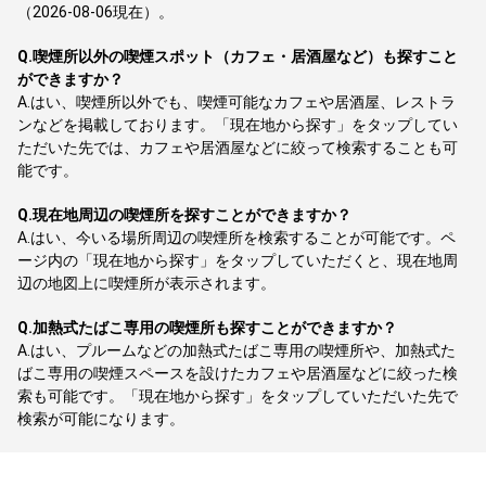
（2026-08-06現在）。
Q.
喫煙所以外の喫煙スポット（カフェ・居酒屋など）も探すこと
ができますか？
A.
はい、喫煙所以外でも、喫煙可能なカフェや居酒屋、レストラ
ンなどを掲載しております。「現在地から探す」をタップしてい
ただいた先では、カフェや居酒屋などに絞って検索することも可
能です。
Q.
現在地周辺の喫煙所を探すことができますか？
A.
はい、今いる場所周辺の喫煙所を検索することが可能です。ペ
ージ内の「現在地から探す」をタップしていただくと、現在地周
辺の地図上に喫煙所が表示されます。
Q.
加熱式たばこ専用の喫煙所も探すことができますか？
A.
はい、プルームなどの加熱式たばこ専用の喫煙所や、加熱式た
ばこ専用の喫煙スペースを設けたカフェや居酒屋などに絞った検
索も可能です。「現在地から探す」をタップしていただいた先で
検索が可能になります。