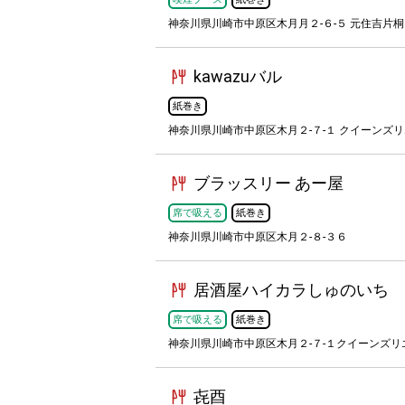
神奈川県川崎市中原区木月月２-６-５ 元住吉片桐
kawazuバル
紙巻き
神奈川県川崎市中原区木月２-７-１ クイーンズ
ブラッスリー あー屋
席で吸える
紙巻き
神奈川県川崎市中原区木月２-８-３６
居酒屋ハイカラしゅのいち
席で吸える
紙巻き
神奈川県川崎市中原区木月２-７-１クイーンズリ
㐂酉