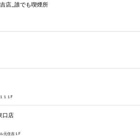
吉店_誰でも喫煙所
１１１F
東口店
ル元住吉１F