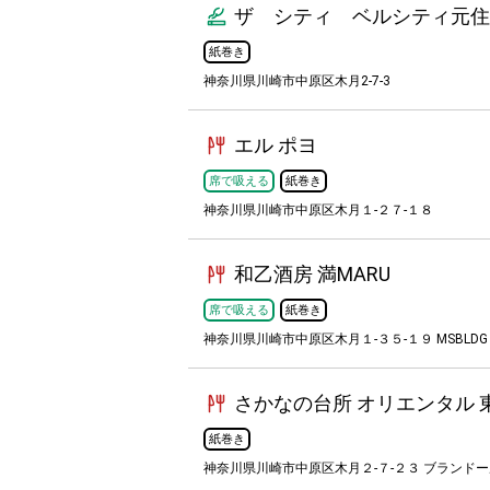
ザ シティ ベルシティ元住
紙巻き
神奈川県川崎市中原区木月2-7-3
エル ポヨ
席で吸える
紙巻き
神奈川県川崎市中原区木月１-２７-１８
和乙酒房 満MARU
席で吸える
紙巻き
神奈川県川崎市中原区木月１-３５-１９ MSBLDG
さかなの台所 オリエンタル 
紙巻き
神奈川県川崎市中原区木月２-７-２３ ブランドー