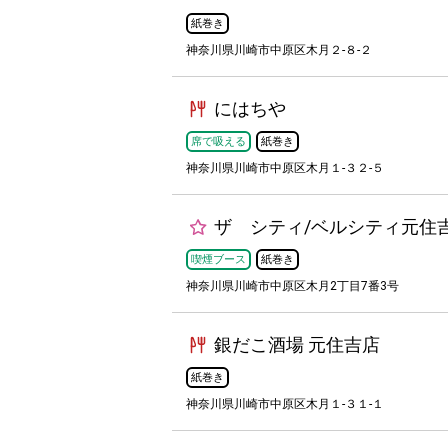
紙巻き
神奈川県川崎市中原区木月２-８-２
にはちや
席で吸える
紙巻き
神奈川県川崎市中原区木月１-３２-５
ザ シティ/ベルシティ元住
喫煙ブース
紙巻き
神奈川県川崎市中原区木月2丁目7番3号
銀だこ酒場 元住吉店
紙巻き
神奈川県川崎市中原区木月１-３１-１