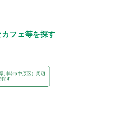
なカフェ等を探す
県川崎市中原区）周辺
で探す