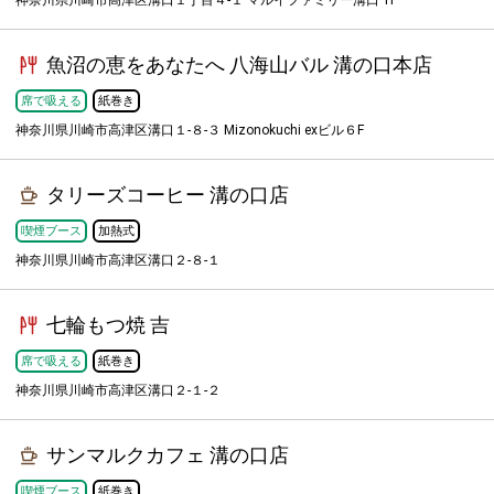
神奈川県川崎市高津区溝口１丁目４-１ マルイファミリー溝口 1F
魚沼の恵をあなたへ 八海山バル 溝の口本店
席で吸える
紙巻き
神奈川県川崎市高津区溝口１-８-３ Mizonokuchi exビル６F
タリーズコーヒー 溝の口店
喫煙ブース
加熱式
神奈川県川崎市高津区溝口２-８-１
七輪もつ焼 吉
席で吸える
紙巻き
神奈川県川崎市高津区溝口２-１-２
サンマルクカフェ 溝の口店
喫煙ブース
紙巻き