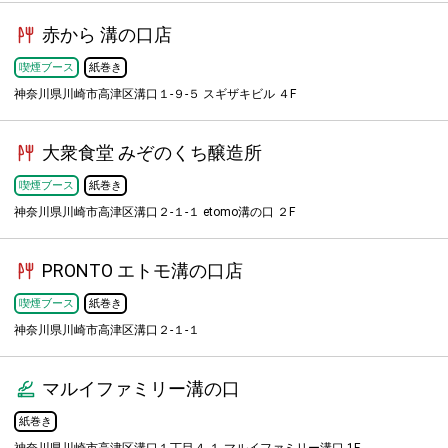
赤から 溝の口店
喫煙ブース
紙巻き
神奈川県川崎市高津区溝口１-９-５ スギザキビル ４F
大衆食堂 みぞのくち醸造所
喫煙ブース
紙巻き
神奈川県川崎市高津区溝口２-１-１ etomo溝の口 ２F
PRONTO エトモ溝の口店
喫煙ブース
紙巻き
神奈川県川崎市高津区溝口２-１-１
マルイファミリー溝の口
紙巻き