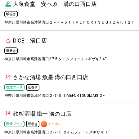
大衆食堂 安べゑ 溝の口西口店
紙巻き
神奈川県川崎市高津区溝口２－７－５ＴＩＭＥＦＯＲＴＳＵＧＩＺＡＫＩ２Ｆ
DiCE 溝口店
紙巻き
神奈川県川崎市高津区溝口2-7-5 タイムフォートスギザキ3-4F
さかな酒場 魚星 溝の口西口店
喫煙ブース
紙巻き
神奈川県川崎市高津区溝口２-７-５ TIMEFORTSUGIZAKI ２F
鉄板酒場 鐵一 溝の口店
喫煙ブース
紙巻き
クーポン
神奈川県川崎市高津区溝口２-７-５ タイムフォートスギサキ １F