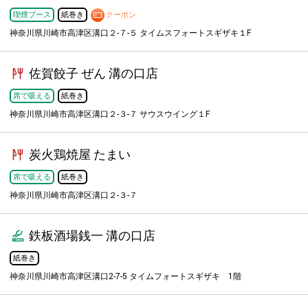
喫煙ブース
紙巻き
クーポン
神奈川県川崎市高津区溝口２-７-５ タイムスフォートスギザキ１F
佐賀餃子 ぜん 溝の口店
席で吸える
紙巻き
神奈川県川崎市高津区溝口２-３-７ サウスウイング１F
炭火鶏焼屋 たまい
席で吸える
紙巻き
神奈川県川崎市高津区溝口２-３-７
鉄板酒場銭一 溝の口店
紙巻き
神奈川県川崎市高津区溝口2-7-5 タイムフォートスギザキ 1階