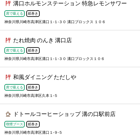
溝口ホルモンステーション 特急レモンサワー
席で吸える
紙巻き
神奈川県川崎市高津区溝口１-１-３０ 溝口ブロックス １０６
たれ焼肉 のんき 溝口店
席で吸える
紙巻き
神奈川県川崎市高津区溝口１-１-３０ 溝口ブロックス１０６
和風ダイニング ただしや
席で吸える
紙巻き
神奈川県川崎市高津区久本１-５
ドトールコーヒーショップ 溝の口駅前店
喫煙ブース
紙巻き
神奈川県川崎市高津区溝口１-９-５