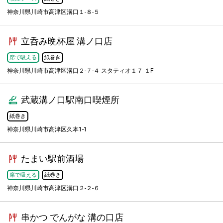
神奈川県川崎市高津区溝口１-８-５
立呑み晩杯屋 溝ノ口店
席で吸える
紙巻き
神奈川県川崎市高津区溝口２-７-４ スタティオ１７ １F
武蔵溝ノ口駅南口喫煙所
紙巻き
神奈川県川崎市高津区久本1-1
たまい駅前酒場
席で吸える
紙巻き
神奈川県川崎市高津区溝口２-２-６
串かつ でんがな 溝の口店