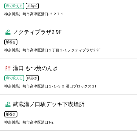
席で吸える
加熱式
神奈川県川崎市高津区溝口-３２７１
ノクティプラザ2 9F
紙巻き
神奈川県川崎市高津区溝口１丁目３-１ノクティプラザ2 9F
溝口 もつ焼のんき
席で吸える
紙巻き
神奈川県川崎市高津区溝口１-１-３０ 溝口ブロックス１F
武蔵溝ノ口駅デッキ下喫煙所
紙巻き
神奈川県川崎市高津区溝口1-2