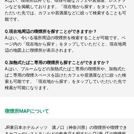
A.
はい、喫煙所以外でも、喫煙可能なカフェや居酒屋、レストラ
ンなどを掲載しております。「現在地から探す」をタップしてい
ただいた先では、カフェや居酒屋などに絞って検索することも可
能です。
Q.
現在地周辺の喫煙所を探すことができますか？
A.
はい、今いる場所周辺の喫煙所を検索することが可能です。ペ
ージ内の「現在地から探す」をタップしていただくと、現在地周
辺の地図上に喫煙所が表示されます。
Q.
加熱式たばこ専用の喫煙所も探すことができますか？
A.
はい、プルームなどの加熱式たばこ専用の喫煙所や、加熱式た
ばこ専用の喫煙スペースを設けたカフェや居酒屋などに絞った検
索も可能です。「現在地から探す」をタップしていただいた先で
検索が可能になります。
喫煙所MAPについて
JR東日本ホテルメッツ 溝ノ口（神奈川県）の喫煙所や喫煙でき
るカフェやレストランなどの飲食店を探すならCLUB JTの喫煙所