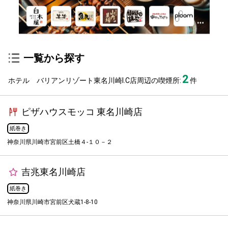
一覧から探す
2
ホテル バリアンリゾート東名川崎I.C店周辺の喫煙所:
件
ピザハウスモッコ 東名川崎店
紙巻き
神奈川県川崎市宮前区土橋４-１０－２
吉兆東名川崎店
紙巻き
神奈川県川崎市宮前区犬蔵1-8-10