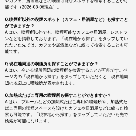
やカフェ、居酒屋などの喫煙可能なスポットを検索することが可
能です（2026-08-06現在）。
Q.
喫煙所以外の喫煙スポット（カフェ・居酒屋など）も探すこと
ができますか？
A.
はい、喫煙所以外でも、喫煙可能なカフェや居酒屋、レストラ
ンなどを掲載しております。「現在地から探す」をタップしてい
ただいた先では、カフェや居酒屋などに絞って検索することも可
能です。
Q.
現在地周辺の喫煙所を探すことができますか？
A.
はい、今いる場所周辺の喫煙所を検索することが可能です。ペ
ージ内の「現在地から探す」をタップしていただくと、現在地周
辺の地図上に喫煙所が表示されます。
Q.
加熱式たばこ専用の喫煙所も探すことができますか？
A.
はい、プルームなどの加熱式たばこ専用の喫煙所や、加熱式た
ばこ専用の喫煙スペースを設けたカフェや居酒屋などに絞った検
索も可能です。「現在地から探す」をタップしていただいた先で
検索が可能になります。