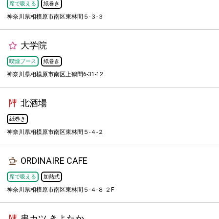
席で吸える
紙巻き
神奈川県相模原市南区東林間５-３-３
大学院
喫煙ブース
紙巻き
神奈川県相模原市南区上鶴間6-31-12
北酒場
紙巻き
神奈川県相模原市南区東林間５-４-２
ORDINAIRE CAFE
席で吸える
加熱式
神奈川県相模原市南区東林間５-４-８ ２F
串カツ きよたか