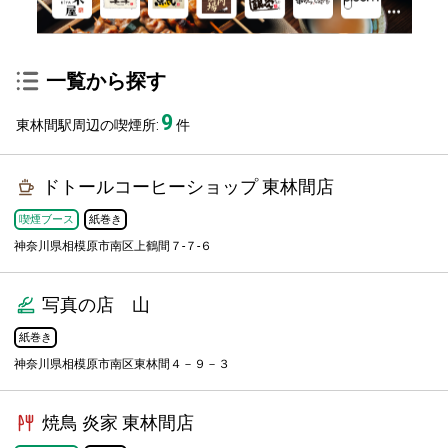
一覧から探す
9
東林間駅周辺の喫煙所:
件
ドトールコーヒーショップ 東林間店
喫煙ブース
紙巻き
神奈川県相模原市南区上鶴間７-７-６
写真の店 山
紙巻き
神奈川県相模原市南区東林間４－９－３
焼鳥 炎家 東林間店