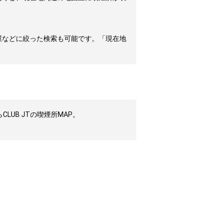
屋などに絞った検索も可能です。「現在地
UB JTの喫煙所MAP。