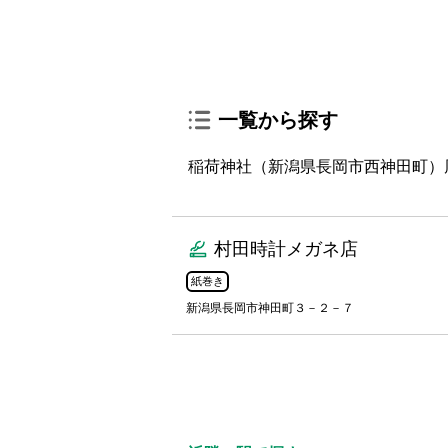
一覧から探す
稲荷神社（新潟県長岡市西神田町）
村田時計メガネ店
紙巻き
新潟県長岡市神田町３－２－７