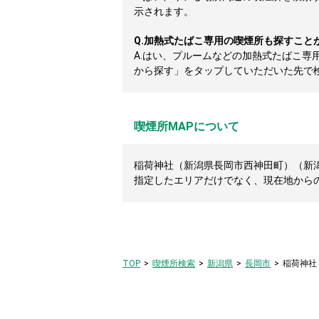
示されます。
Q.
加熱式たばこ専用の喫煙所も探すこと
A.
はい、プルームなどの加熱式たばこ専
から探す」をタップしていただいた先で
喫煙所MAPについて
稲荷神社（新潟県長岡市西神田町）（新潟
指定したエリアだけでなく、現在地から
TOP
喫煙所検索
新潟県
長岡市
稲荷神社