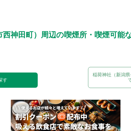
市西神田町）周辺の喫煙所・喫煙可能
稲荷神社（新潟県
探す