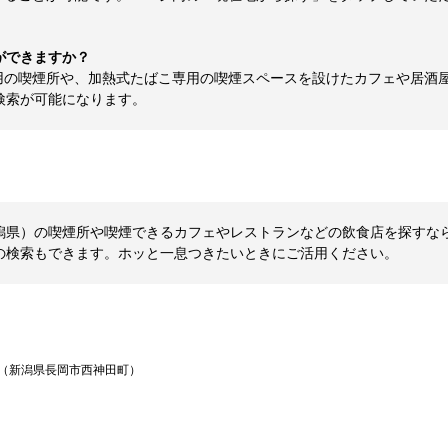
ができますか？
用の喫煙所や、加熱式たばこ専用の喫煙スペースを設けたカフェや居酒
検索が可能になります。
県）の喫煙所や喫煙できるカフェやレストランなどの飲食店を探すならCL
の検索もできます。ホッと一息つきたいときにご活用ください。
（新潟県長岡市西神田町）