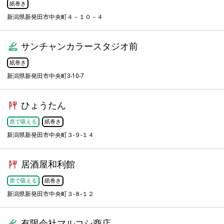
紙巻き
新潟県新発田市中央町４－１０－４
サンチャンカラースタジオ前
紙巻き
新潟県新発田市中央町3-10-7
ひょうたん
席で吸える
紙巻き
新潟県新発田市中央町３-９-１４
居酒屋和利館
席で吸える
紙巻き
新潟県新発田市中央町３-８-１２
有限会社マルコシ商店