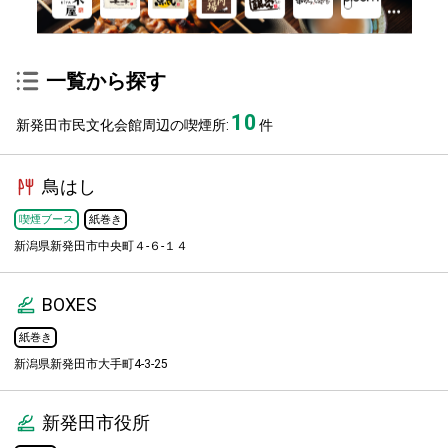
一覧から探す
10
新発田市民文化会館周辺の喫煙所:
件
鳥はし
喫煙ブース
紙巻き
新潟県新発田市中央町４-６-１４
BOXES
紙巻き
新潟県新発田市大手町4-3-25
新発田市役所