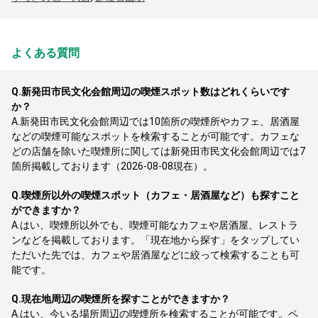
よくある質問
Q.
新発田市民文化会館周辺の喫煙スポット数はどれくらいです
か？
A.
新発田市民文化会館周辺では10箇所の喫煙所やカフェ、居酒屋
などの喫煙可能なスポットを検索することが可能です。カフェな
どの店舗を除いた喫煙所に関しては新発田市民文化会館周辺では7
箇所掲載しております（2026-08-08現在）。
Q.
喫煙所以外の喫煙スポット（カフェ・居酒屋など）も探すこと
ができますか？
A.
はい、喫煙所以外でも、喫煙可能なカフェや居酒屋、レストラ
ンなどを掲載しております。「現在地から探す」をタップしてい
ただいた先では、カフェや居酒屋などに絞って検索することも可
能です。
Q.
現在地周辺の喫煙所を探すことができますか？
A.
はい、今いる場所周辺の喫煙所を検索することが可能です。ペ