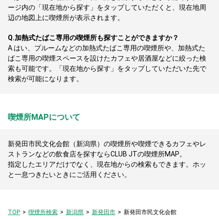
ージ内の「現在地から探す」をタップしていただくと、現在地周
辺の地図上に喫煙所が表示されます。
Q.
加熱式たばこ専用の喫煙所も探すことができますか？
A.
はい、プルームなどの加熱式たばこ専用の喫煙所や、加熱式た
ばこ専用の喫煙スペースを設けたカフェや居酒屋などに絞った検
索も可能です。「現在地から探す」をタップしていただいた先で
検索が可能になります。
喫煙所MAPについて
新発田市民文化会館（新潟県）の喫煙所や喫煙できるカフェやレ
ストランなどの飲食店を探すならCLUB JTの喫煙所MAP。
指定したエリアだけでなく、現在地からの検索もできます。ホッ
と一息つきたいときにご活用ください。
TOP
喫煙所検索
新潟県
新発田市
新発田市民文化会館