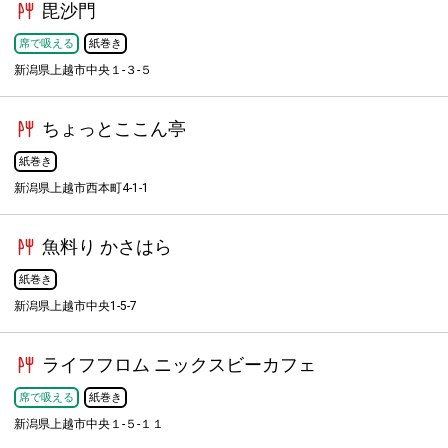
毘沙門
席で吸える
紙巻き
新潟県上越市中央１-３-５
ちょっとここん亭
紙巻き
新潟県上越市西本町4-1-1
魚料り かさはら
紙巻き
新潟県上越市中央1-5-7
ライフフロム ニックスビーカフェ
席で吸える
紙巻き
新潟県上越市中央１-５-１１