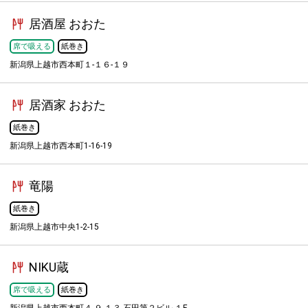
居酒屋 おおた
席で吸える
紙巻き
新潟県上越市西本町１-１６-１９
居酒家 おおた
紙巻き
新潟県上越市西本町1-16-19
竜陽
紙巻き
新潟県上越市中央1-2-15
NIKU蔵
席で吸える
紙巻き