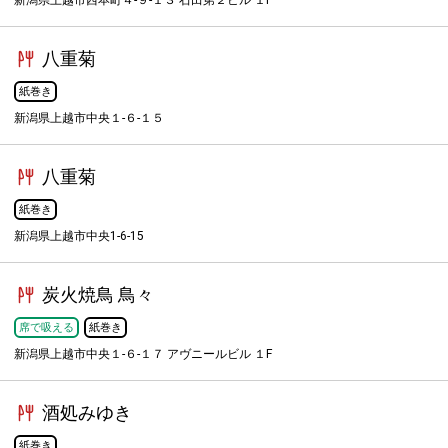
新潟県上越市西本町４-９-１３ 石田第２ビル １F
八重菊
紙巻き
新潟県上越市中央１-６-１５
八重菊
紙巻き
新潟県上越市中央1-6-15
炭火焼鳥 鳥々
席で吸える
紙巻き
新潟県上越市中央１-６-１７ アヴニールビル １F
酒処みゆき
紙巻き