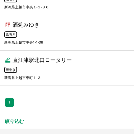
新潟県上越市中央１-１-３０
酒処みゆき
紙巻き
新潟県上越市中央1-1-30
直江津駅北口ロータリー
紙巻き
新潟県上越市東町１-３
1
絞り込む