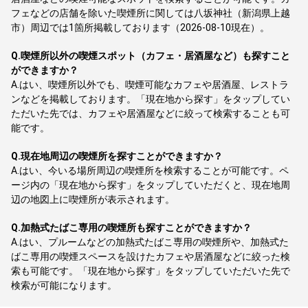
フェなどの店舗を除いた喫煙所に関しては八坂神社（新潟県上越
市）周辺では1箇所掲載しております（2026-08-10現在）。
Q.
喫煙所以外の喫煙スポット（カフェ・居酒屋など）も探すこと
ができますか？
A.
はい、喫煙所以外でも、喫煙可能なカフェや居酒屋、レストラ
ンなどを掲載しております。「現在地から探す」をタップしてい
ただいた先では、カフェや居酒屋などに絞って検索することも可
能です。
Q.
現在地周辺の喫煙所を探すことができますか？
A.
はい、今いる場所周辺の喫煙所を検索することが可能です。ペ
ージ内の「現在地から探す」をタップしていただくと、現在地周
辺の地図上に喫煙所が表示されます。
Q.
加熱式たばこ専用の喫煙所も探すことができますか？
A.
はい、プルームなどの加熱式たばこ専用の喫煙所や、加熱式た
ばこ専用の喫煙スペースを設けたカフェや居酒屋などに絞った検
索も可能です。「現在地から探す」をタップしていただいた先で
検索が可能になります。