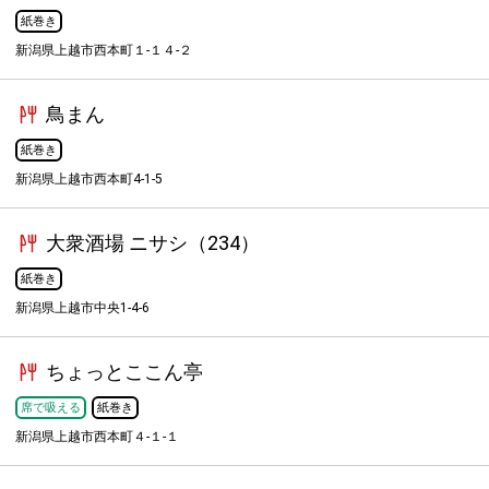
紙巻き
新潟県上越市西本町１-１４-２
鳥まん
紙巻き
新潟県上越市西本町4-1-5
大衆酒場 ニサシ（234）
紙巻き
新潟県上越市中央1-4-6
ちょっとここん亭
席で吸える
紙巻き
新潟県上越市西本町４-１-１