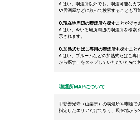
A.
はい、喫煙所以外でも、喫煙可能なカ
や居酒屋などに絞って検索することも可
Q.
現在地周辺の喫煙所を探すことができ
A.
はい、今いる場所周辺の喫煙所を検索
示されます。
Q.
加熱式たばこ専用の喫煙所も探すこと
A.
はい、プルームなどの加熱式たばこ専
から探す」をタップしていただいた先で
喫煙所MAPについて
甲斐善光寺（山梨県）の喫煙所や喫煙できる
指定したエリアだけでなく、現在地から