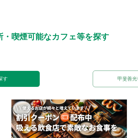
所・喫煙可能なカフェ等を探す
探す
甲斐善光