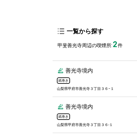
一覧から探す
2
甲斐善光寺周辺の喫煙所:
件
善光寺境内
紙巻き
山梨県甲府市善光寺３丁目３６−１
善光寺境内
紙巻き
山梨県甲府市善光寺３丁目３６-１