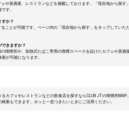
フェや居酒屋、レストランなどを掲載しております。「現在地から探す
能です。
ますか？
することが可能です。ページ内の「現在地から探す」をタップしていた
ができますか？
用の喫煙所や、加熱式たばこ専用の喫煙スペースを設けたカフェや居酒
検索が可能になります。
カフェやレストランなどの飲食店を探すならCLUB JTの喫煙所MAP
の検索もできます。ホッと一息つきたいときにご活用ください。