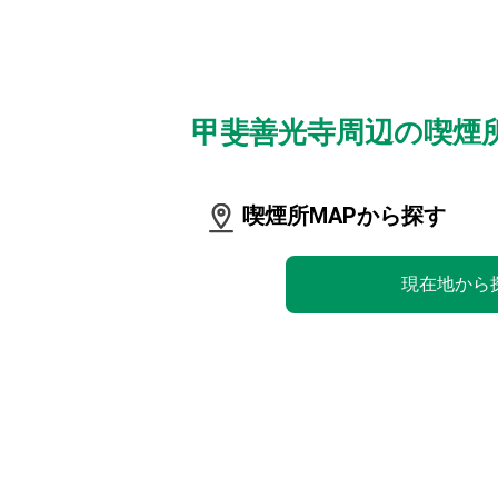
甲斐善光寺周辺の喫煙
喫煙所MAPから探す
現在地から