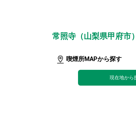
常照寺（山梨県甲府市
喫煙所MAPから探す
現在地から