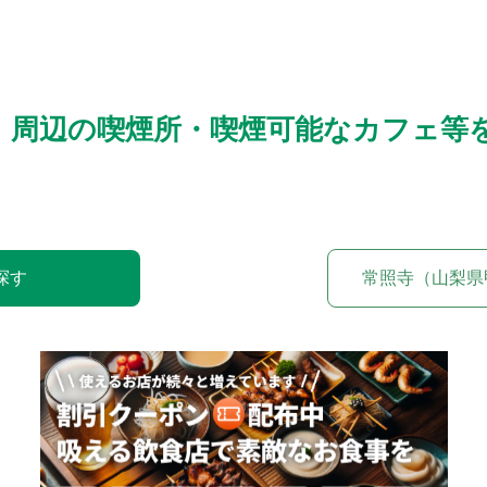
）周辺の喫煙所・喫煙可能なカフェ等
探す
常照寺（山梨県