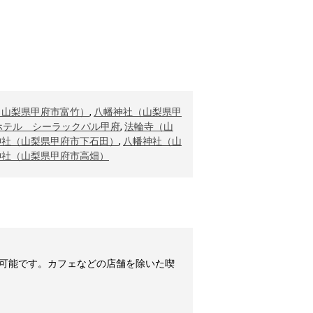
（山梨県甲府市富竹）
,
八幡神社（山梨県甲
ホテル シーラックパル甲府
,
法輪寺（山
神社（山梨県甲府市下石田）
,
八幡神社（山
神社（山梨県甲府市高畑）
可能です。カフェなどの店舗を除いた喫