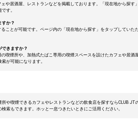
フェや居酒屋、レストランなどを掲載しております。「現在地から探す
能です。
ますか？
することが可能です。ページ内の「現在地から探す」をタップしていた
ができますか？
用の喫煙所や、加熱式たばこ専用の喫煙スペースを設けたカフェや居酒
検索が可能になります。
所や喫煙できるカフェやレストランなどの飲食店を探すならCLUB JTの
の検索もできます。ホッと一息つきたいときにご活用ください。