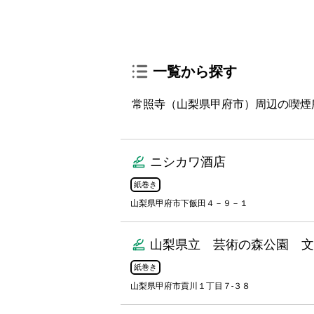
一覧から探す
常照寺（山梨県甲府市）周辺の喫煙所
ニシカワ酒店
紙巻き
山梨県甲府市下飯田４－９－１
山梨県立 芸術の森公園 文
紙巻き
山梨県甲府市貢川１丁目７-３８