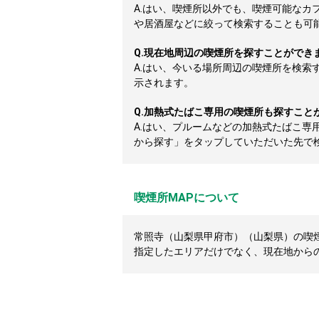
A.
はい、喫煙所以外でも、喫煙可能なカ
や居酒屋などに絞って検索することも可
Q.
現在地周辺の喫煙所を探すことができ
A.
はい、今いる場所周辺の喫煙所を検索
示されます。
Q.
加熱式たばこ専用の喫煙所も探すこと
A.
はい、プルームなどの加熱式たばこ専
から探す」をタップしていただいた先で
喫煙所MAPについて
常照寺（山梨県甲府市）（山梨県）の喫煙
指定したエリアだけでなく、現在地から