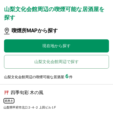
山梨文化会館周辺の喫煙可能な居酒屋を
探す
喫煙所MAPから探す
現在地から探す
山梨文化会館周辺で探す
6
山梨文化会館周辺の喫煙可能な居酒屋:
件
四季旬彩 木の風
紙巻き
山梨県甲府市北口２-４-２ 上田ビル１F