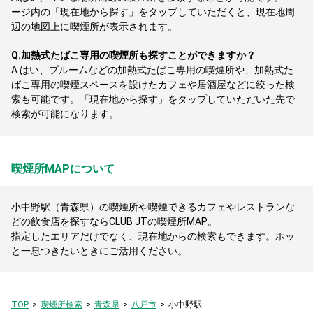
ージ内の「現在地から探す」をタップしていただくと、現在地周
辺の地図上に喫煙所が表示されます。
Q.
加熱式たばこ専用の喫煙所も探すことができますか？
A.
はい、プルームなどの加熱式たばこ専用の喫煙所や、加熱式た
ばこ専用の喫煙スペースを設けたカフェや居酒屋などに絞った検
索も可能です。「現在地から探す」をタップしていただいた先で
検索が可能になります。
喫煙所MAPについて
小中野駅（青森県）の喫煙所や喫煙できるカフェやレストランな
どの飲食店を探すならCLUB JTの喫煙所MAP。
指定したエリアだけでなく、現在地からの検索もできます。ホッ
と一息つきたいときにご活用ください。
TOP
喫煙所検索
青森県
八戸市
小中野駅