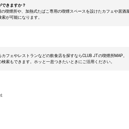
ができますか？
用の喫煙所や、加熱式たばこ専用の喫煙スペースを設けたカフェや居酒
検索が可能になります。
フェやレストランなどの飲食店を探すならCLUB JTの喫煙所MAP。
の検索もできます。ホッと一息つきたいときにご活用ください。
社