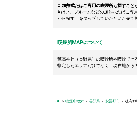
Q.
加熱式たばこ専用の喫煙所も探すこと
A.
はい、プルームなどの加熱式たばこ専
から探す」をタップしていただいた先で
喫煙所MAPについて
穂高神社（長野県）の喫煙所や喫煙できるカ
指定したエリアだけでなく、現在地から
TOP
喫煙所検索
長野県
安曇野市
穂高神