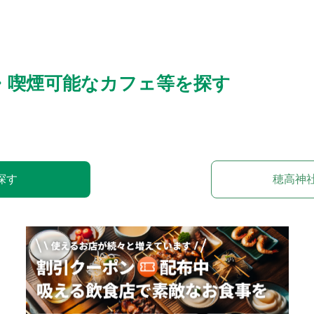
・喫煙可能なカフェ等を探す
探す
穂高神