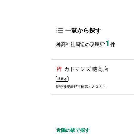
一覧から探す
1
穂高神社周辺の喫煙所:
件
カトマンズ 穂高店
紙巻き
長野県安曇野市穂高４３０３-１
近隣の駅で探す