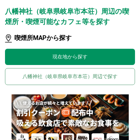
八幡神社（岐阜県岐阜市本荘）周辺の喫
煙所・喫煙可能なカフェ等を探す
喫煙所MAPから探す
現在地から探す
八幡神社（岐阜県岐阜市本荘）周辺で探す