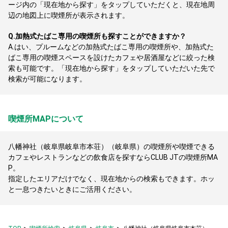
ージ内の「現在地から探す」をタップしていただくと、現在地周
辺の地図上に喫煙所が表示されます。
Q.
加熱式たばこ専用の喫煙所も探すことができますか？
A.
はい、プルームなどの加熱式たばこ専用の喫煙所や、加熱式た
ばこ専用の喫煙スペースを設けたカフェや居酒屋などに絞った検
索も可能です。「現在地から探す」をタップしていただいた先で
検索が可能になります。
喫煙所MAPについて
八幡神社（岐阜県岐阜市本荘）（岐阜県）の喫煙所や喫煙できる
カフェやレストランなどの飲食店を探すならCLUB JTの喫煙所MA
P。
指定したエリアだけでなく、現在地からの検索もできます。ホッ
と一息つきたいときにご活用ください。