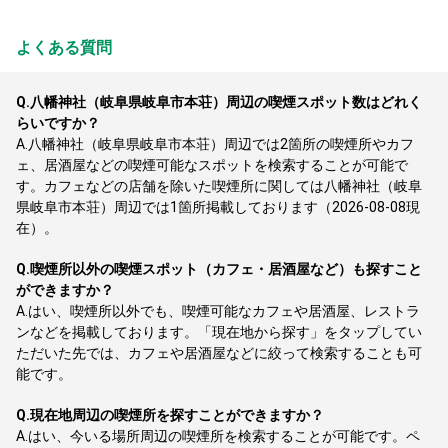
よくある質問
Q.
八幡神社（岐阜県岐阜市本荘）周辺の喫煙スポット数はどれく
らいですか？
A.
八幡神社（岐阜県岐阜市本荘）周辺では2箇所の喫煙所やカフ
ェ、居酒屋などの喫煙可能なスポットを検索することが可能で
す。カフェなどの店舗を除いた喫煙所に関しては八幡神社（岐阜
県岐阜市本荘）周辺では1箇所掲載しております（2026-08-08現
在）。
Q.
喫煙所以外の喫煙スポット（カフェ・居酒屋など）も探すこと
ができますか？
A.
はい、喫煙所以外でも、喫煙可能なカフェや居酒屋、レストラ
ンなどを掲載しております。「現在地から探す」をタップしてい
ただいた先では、カフェや居酒屋などに絞って検索することも可
能です。
Q.
現在地周辺の喫煙所を探すことができますか？
A.
はい、今いる場所周辺の喫煙所を検索することが可能です。ペ